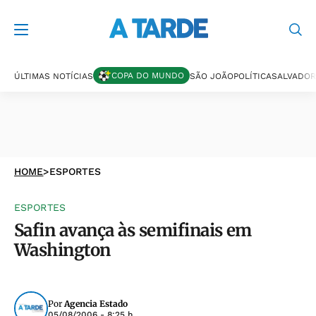
COPA DO MUNDO
ÚLTIMAS NOTÍCIAS
SÃO JOÃO
POLÍTICA
SALVADOR
HOME
>
ESPORTES
ESPORTES
Safin avança às semifinais em
Washington
Por
Agencia Estado
05/08/2006 - 8:25 h