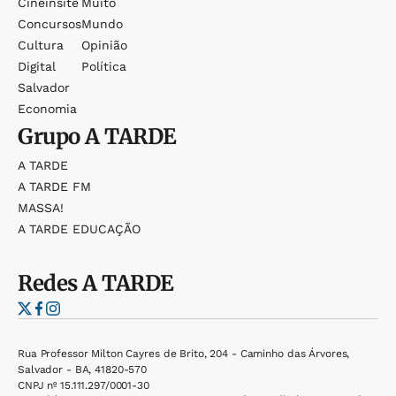
Cineinsite
Muito
Concursos
Mundo
Cultura
Opinião
Digital
Política
Salvador
Economia
Grupo
A TARDE
A TARDE
A TARDE FM
MASSA!
A TARDE EDUCAÇÃO
Redes
A TARDE
Rua Professor Milton Cayres de Brito, 204 - Caminho das Árvores,
Salvador - BA, 41820-570
CNPJ nº 15.111.297/0001-30