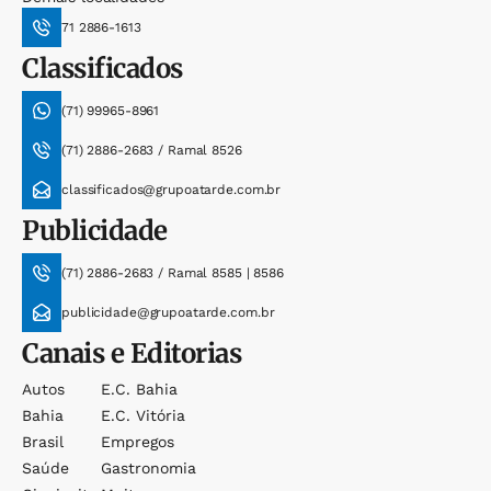
71 2886-1613
Classificados
(71) 99965-8961
(71) 2886-2683 / Ramal 8526
classificados@grupoatarde.com.br
Publicidade
(71) 2886-2683 / Ramal 8585 | 8586
publicidade@grupoatarde.com.br
Canais e Editorias
Autos
E.c. Bahia
Bahia
E.c. Vitória
Brasil
Empregos
Saúde
Gastronomia