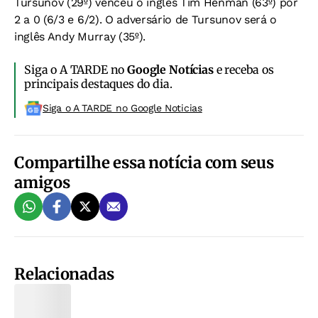
Tursunov (29º) venceu o inglês Tim Henman (63º) por
2 a 0 (6/3 e 6/2). O adversário de Tursunov será o
inglês Andy Murray (35º).
Siga o A TARDE no
Google Notícias
e receba os
principais destaques do dia.
Siga o A TARDE no Google Noticias
Compartilhe essa notícia com seus
amigos
Relacionadas