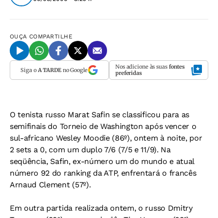
OUÇA
COMPARTILHE
Nos adicione às suas
fontes
Siga o
A TARDE
no Google
preferidas
O tenista russo Marat Safin se classificou para as
semifinais do Torneio de Washington após vencer o
sul-africano Wesley Moodie (86º), ontem à noite, por
2 sets a 0, com um duplo 7/6 (7/5 e 11/9). Na
seqüência, Safin, ex-número um do mundo e atual
número 92 do ranking da ATP, enfrentará o francês
Arnaud Clement (57º).
Em outra partida realizada ontem, o russo Dmitry