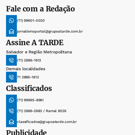
Fale com a Redação
(71) 99601-0020
jornalismoportal@grupoatarde.com.br
Assine
A TARDE
Salvador e Região Metropolitana
(71) 2886-1613
Demais localidades
71 2886-1613
Classificados
(71) 99965-8961
(71) 2886-2683 / Ramal 8526
classificados@grupoatarde.com.br
Publicidade