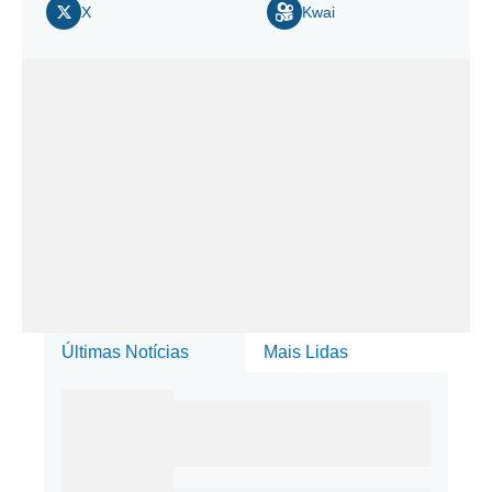
X
Kwai
Últimas Notícias
Mais Lidas