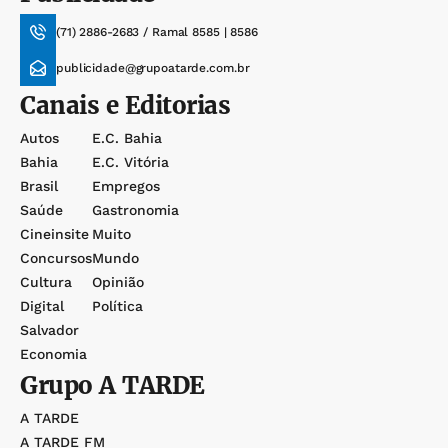
(71) 2886-2683 / Ramal 8585 | 8586
publicidade@grupoatarde.com.br
Canais e Editorias
Autos
E.c. Bahia
Bahia
E.c. Vitória
Brasil
Empregos
Saúde
Gastronomia
Cineinsite
Muito
Concursos
Mundo
Cultura
Opinião
Digital
Política
Salvador
Economia
Grupo
A TARDE
A TARDE
A TARDE FM