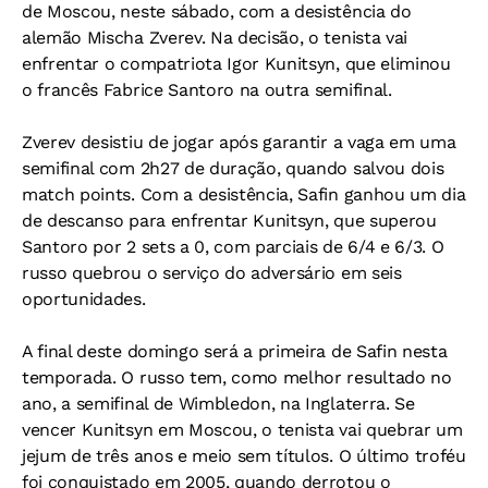
de Moscou, neste sábado, com a desistência do
alemão Mischa Zverev. Na decisão, o tenista vai
enfrentar o compatriota Igor Kunitsyn, que eliminou
o francês Fabrice Santoro na outra semifinal.
Zverev desistiu de jogar após garantir a vaga em uma
semifinal com 2h27 de duração, quando salvou dois
match points. Com a desistência, Safin ganhou um dia
de descanso para enfrentar Kunitsyn, que superou
Santoro por 2 sets a 0, com parciais de 6/4 e 6/3. O
russo quebrou o serviço do adversário em seis
oportunidades.
A final deste domingo será a primeira de Safin nesta
temporada. O russo tem, como melhor resultado no
ano, a semifinal de Wimbledon, na Inglaterra. Se
vencer Kunitsyn em Moscou, o tenista vai quebrar um
jejum de três anos e meio sem títulos. O último troféu
foi conquistado em 2005, quando derrotou o