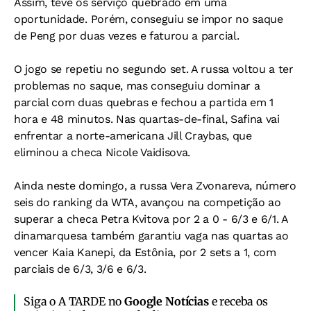
Assim, teve os serviço quebrado em uma
oportunidade. Porém, conseguiu se impor no saque
de Peng por duas vezes e faturou a parcial.
O jogo se repetiu no segundo set. A russa voltou a ter
problemas no saque, mas conseguiu dominar a
parcial com duas quebras e fechou a partida em 1
hora e 48 minutos. Nas quartas-de-final, Safina vai
enfrentar a norte-americana Jill Craybas, que
eliminou a checa Nicole Vaidisova.
Ainda neste domingo, a russa Vera Zvonareva, número
seis do ranking da WTA, avançou na competição ao
superar a checa Petra Kvitova por 2 a 0 - 6/3 e 6/1. A
dinamarquesa também garantiu vaga nas quartas ao
vencer Kaia Kanepi, da Estônia, por 2 sets a 1, com
parciais de 6/3, 3/6 e 6/3.
Siga o A TARDE no
Google Notícias
e receba os