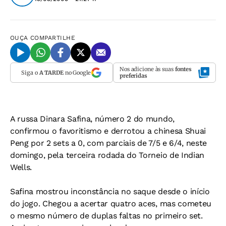
OUÇA
COMPARTILHE
Nos adicione às suas
fontes
Siga o
A TARDE
no Google
preferidas
A russa Dinara Safina, número 2 do mundo,
confirmou o favoritismo e derrotou a chinesa Shuai
Peng por 2 sets a 0, com parciais de 7/5 e 6/4, neste
domingo, pela terceira rodada do Torneio de Indian
Wells.
Safina mostrou inconstância no saque desde o início
do jogo. Chegou a acertar quatro aces, mas cometeu
o mesmo número de duplas faltas no primeiro set.