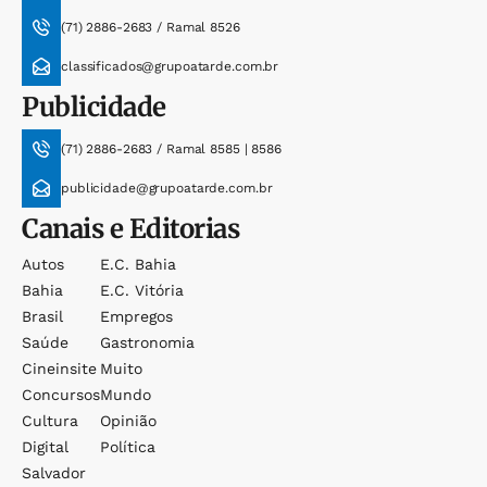
(71) 2886-2683 / Ramal 8526
classificados@grupoatarde.com.br
Publicidade
(71) 2886-2683 / Ramal 8585 | 8586
publicidade@grupoatarde.com.br
Canais e Editorias
Autos
E.c. Bahia
Bahia
E.c. Vitória
Brasil
Empregos
Saúde
Gastronomia
Cineinsite
Muito
Concursos
Mundo
Cultura
Opinião
Digital
Política
Salvador