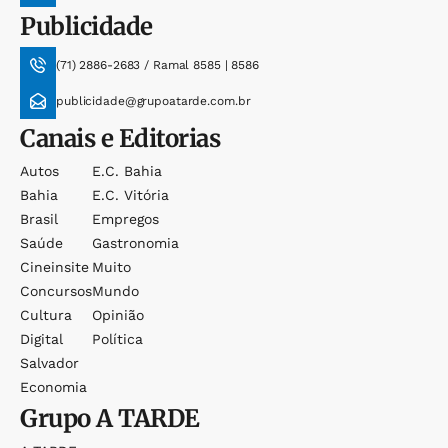
Publicidade
(71) 2886-2683 / Ramal 8585 | 8586
publicidade@grupoatarde.com.br
Canais e Editorias
Autos
E.c. Bahia
Bahia
E.c. Vitória
Brasil
Empregos
Saúde
Gastronomia
Cineinsite
Muito
Concursos
Mundo
Cultura
Opinião
Digital
Política
Salvador
Economia
Grupo
A TARDE