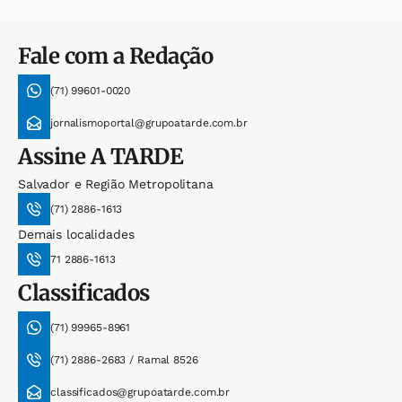
Fale com a Redação
(71) 99601-0020
jornalismoportal@grupoatarde.com.br
Assine
A TARDE
Salvador e Região Metropolitana
(71) 2886-1613
Demais localidades
71 2886-1613
Classificados
(71) 99965-8961
(71) 2886-2683 / Ramal 8526
classificados@grupoatarde.com.br