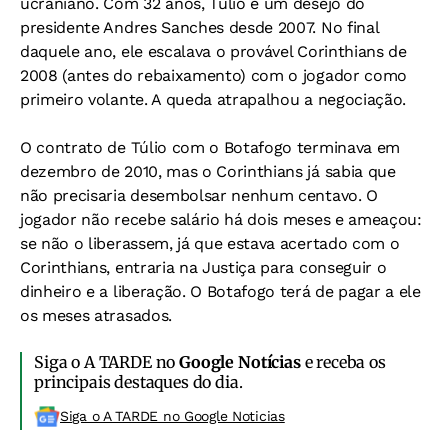
ucraniano. Com 32 anos, Túlio é um desejo do
presidente Andres Sanches desde 2007. No final
daquele ano, ele escalava o provável Corinthians de
2008 (antes do rebaixamento) com o jogador como
primeiro volante. A queda atrapalhou a negociação.
O contrato de Túlio com o Botafogo terminava em
dezembro de 2010, mas o Corinthians já sabia que
não precisaria desembolsar nenhum centavo. O
jogador não recebe salário há dois meses e ameaçou:
se não o liberassem, já que estava acertado com o
Corinthians, entraria na Justiça para conseguir o
dinheiro e a liberação. O Botafogo terá de pagar a ele
os meses atrasados.
Siga o A TARDE no
Google Notícias
e receba os
principais destaques do dia.
Siga o A TARDE no Google Noticias