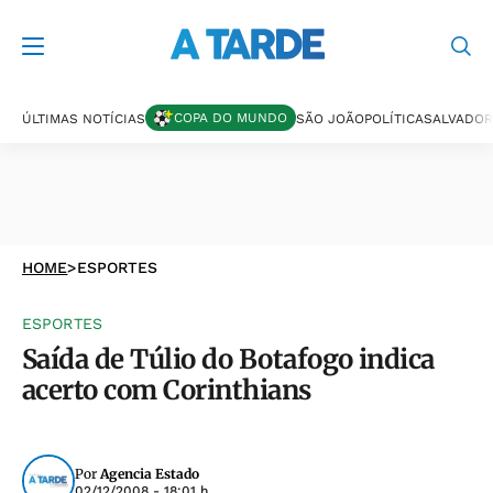
COPA DO MUNDO
ÚLTIMAS NOTÍCIAS
SÃO JOÃO
POLÍTICA
SALVADOR
HOME
>
ESPORTES
ESPORTES
Saída de Túlio do Botafogo indica
acerto com Corinthians
Por
Agencia Estado
02/12/2008 - 18:01 h