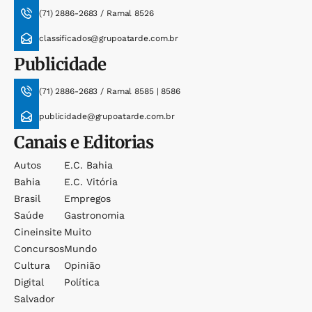
(71) 2886-2683 / Ramal 8526
classificados@grupoatarde.com.br
Publicidade
(71) 2886-2683 / Ramal 8585 | 8586
publicidade@grupoatarde.com.br
Canais e Editorias
Autos
E.c. Bahia
Bahia
E.c. Vitória
Brasil
Empregos
Saúde
Gastronomia
Cineinsite
Muito
Concursos
Mundo
Cultura
Opinião
Digital
Política
Salvador