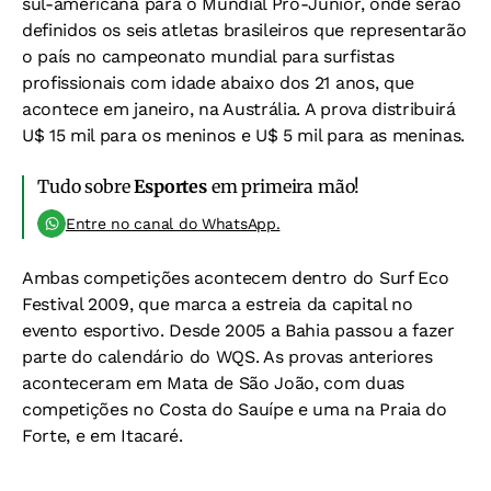
sul-americana para o Mundial Pró-Junior, onde serão
definidos os seis atletas brasileiros que representarão
o país no campeonato mundial para surfistas
profissionais com idade abaixo dos 21 anos, que
acontece em janeiro, na Austrália. A prova distribuirá
U$ 15 mil para os meninos e U$ 5 mil para as meninas.
Tudo sobre
Esportes
em primeira mão!
Entre no canal do WhatsApp.
Ambas competições acontecem dentro do Surf Eco
Festival 2009, que marca a estreia da capital no
evento esportivo. Desde 2005 a Bahia passou a fazer
parte do calendário do WQS. As provas anteriores
aconteceram em Mata de São João, com duas
competições no Costa do Sauípe e uma na Praia do
Forte, e em Itacaré.