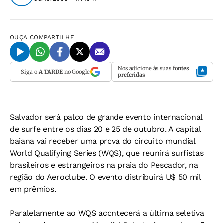
OUÇA
COMPARTILHE
Nos adicione às suas
fontes
Siga o
A TARDE
no Google
preferidas
Salvador será palco de grande evento internacional
de surfe entre os dias 20 e 25 de outubro. A capital
baiana vai receber uma prova do circuito mundial
World Qualifying Series (WQS), que reunirá surfistas
brasileiros e estrangeiros na praia do Pescador, na
região do Aeroclube. O evento distribuirá U$ 50 mil
em prêmios.
Paralelamente ao WQS acontecerá a última seletiva