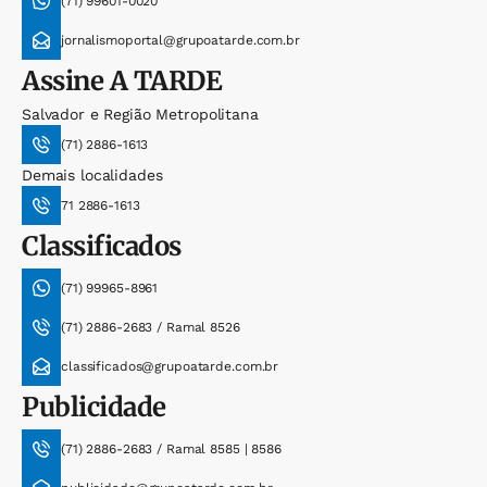
(71) 99601-0020
jornalismoportal@grupoatarde.com.br
Assine
A TARDE
Salvador e Região Metropolitana
(71) 2886-1613
Demais localidades
71 2886-1613
Classificados
(71) 99965-8961
(71) 2886-2683 / Ramal 8526
classificados@grupoatarde.com.br
Publicidade
(71) 2886-2683 / Ramal 8585 | 8586