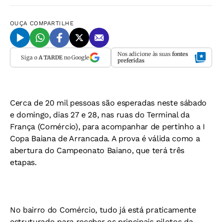
OUÇA
COMPARTILHE
Nos adicione às suas
fontes
Siga o
A TARDE
no Google
preferidas
Cerca de 20 mil pessoas são esperadas neste sábado
e domingo, dias 27 e 28, nas ruas do Terminal da
França (Comércio), para acompanhar de pertinho a I
Copa Baiana de Arrancada. A prova é válida como a
abertura do Campeonato Baiano, que terá três
etapas.
No bairro do Comércio, tudo já está praticamente
estruturado para receber os principais pilotos da