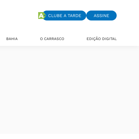
CLUBE A TARDE
ASSINE
BAHIA
O CARRASCO
EDIÇÃO DIGITAL