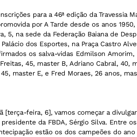
inscrições para a 46ª edição da Travessia M
promovida por A Tarde desde os anos 1950,
a, 5, na sede da Federação Baiana de Desp
Palácio dos Esportes, na Praça Castro Alves
firmados os salva-vidas Edmilson Amorim, 
Freitas, 45, master B, Adriano Cabral, 40, 
45, master E, e Fred Moraes, 26 anos, mas
 [terça-feira, 6], vamos começar a divulgar
 o presidente da FBDA, Sérgio Silva. Entre 
ntecipação estão os dos campeões do ano