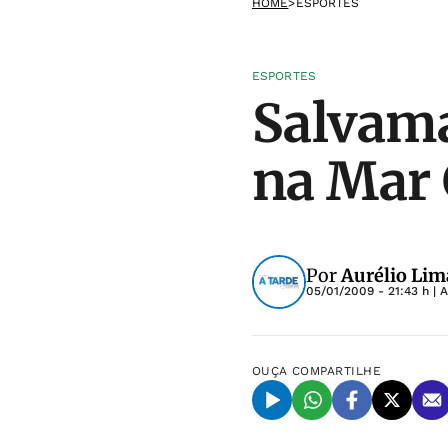
HOME
>
ESPORTES
ESPORTES
Salvama
na Mar 
Por
Aurélio Lim
05/01/2009 - 21:43 h
| 
OUÇA
COMPARTILHE