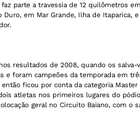
 faz parte a travessia de 12 quilômetros e
 Duro, em Mar Grande, Ilha de Itaparica, e
dor.
os resultados de 2008, quando os salva-
as e foram campeões da temporada em três
 então ficou por conta da categoria Master 
ois atletas nos primeiros lugares do pódio
locação geral no Circuito Baiano, com o s