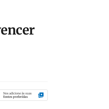
vencer
Nos adicione às suas
fontes preferidas