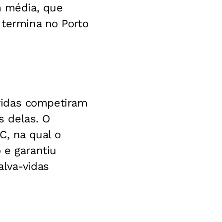
m média, que
 termina no Porto
vidas competiram
 delas. O
C, na qual o
 e garantiu
alva-vidas