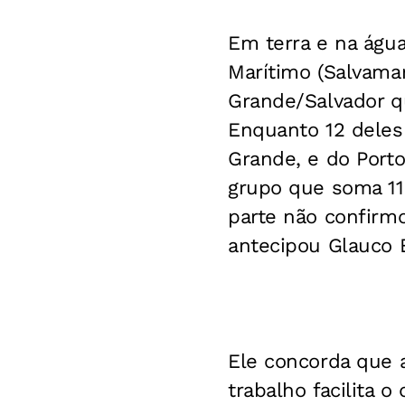
Em terra e na águ
Marítimo (Salvamar
Grande/Salvador q
Enquanto 12 deles 
Grande, e do Porto
grupo que soma 11
parte não confirmo
antecipou Glauco 
Ele concorda que a
trabalho facilita 