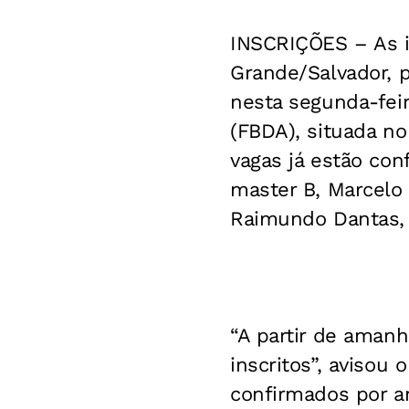
INSCRIÇÕES –
As 
Grande/Salvador, 
nesta segunda-feir
(FBDA), situada no 
vagas já estão con
master B, Marcelo 
Raimundo Dantas, 
“A partir de amanhã
inscritos”, avisou
confirmados por a