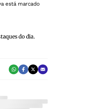
va está marcado
staques do dia.