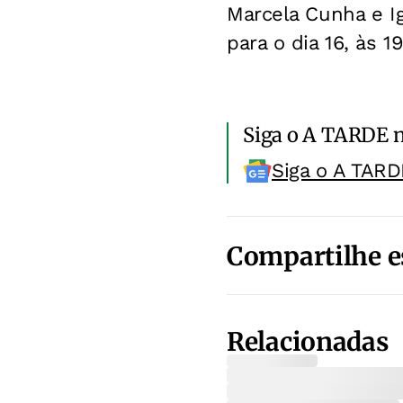
Marcela Cunha e I
para o dia 16, às 
Siga o A TARDE 
Siga o A TARD
Compartilhe e
Relacionadas