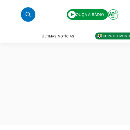
OUÇA A RÁDIO
COPA DO MUN
ÚLTIMAS NOTÍCIAS