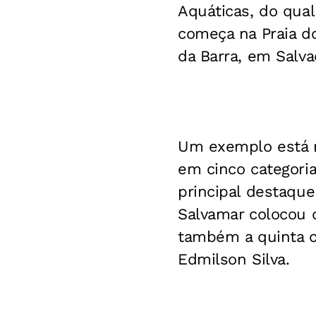
Aquáticas, do qual
começa na Praia do
da Barra, em Salva
Um exemplo está n
em cinco categori
principal destaque
Salvamar colocou d
também a quinta co
Edmilson Silva.