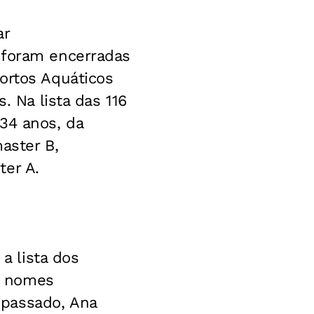
ar
 foram encerradas
ortos Aquáticos
. Na lista das 116
34 anos, da
master B,
ter A.
 a lista dos
os nomes
 passado, Ana