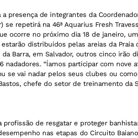
a a presença de integrantes da Coordenado
) se repetirá na 46ª Aquarius Fresh Traves
ue ocorre no próximo dia 18 de janeiro, u
estarão distribuídos pelas areias da Praia
 da Barra, em Salvador, outros cinco irão d
6 nadadores. “Íamos participar com nove a
u se vai nadar pelos seus clubes ou como 
Bastos, chefe do setor de treinamento da 
 profissão de resgatar e proteger banhist
o desempenho nas etapas do Circuito Baian