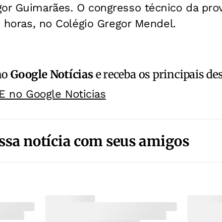
gor Guimarães. O congresso técnico da pro
19 horas, no Colégio Gregor Mendel.
no
Google Notícias
e receba os principais de
E no Google Noticias
ssa notícia com seus amigos