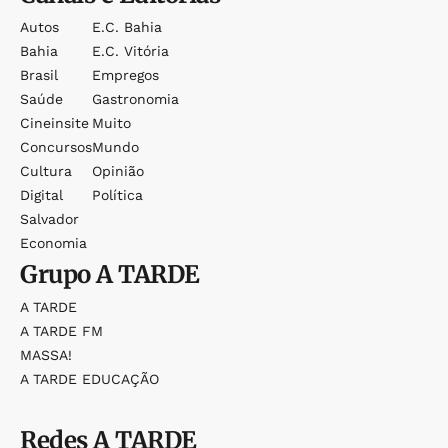
Autos
E.c. Bahia
Bahia
E.c. Vitória
Brasil
Empregos
Saúde
Gastronomia
Cineinsite
Muito
Concursos
Mundo
Cultura
Opinião
Digital
Política
Salvador
Economia
Grupo
A TARDE
A TARDE
A TARDE FM
MASSA!
A TARDE EDUCAÇÃO
Redes
A TARDE