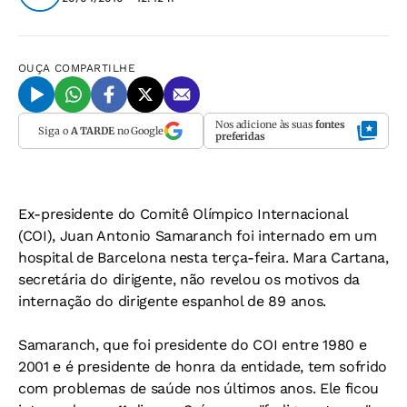
OUÇA
COMPARTILHE
Nos adicione às suas
fontes
Siga o
A TARDE
no Google
preferidas
Ex-presidente do Comitê Olímpico Internacional
(COI), Juan Antonio Samaranch foi internado em um
hospital de Barcelona nesta terça-feira. Mara Cartana,
secretária do dirigente, não revelou os motivos da
internação do dirigente espanhol de 89 anos.
Samaranch, que foi presidente do COI entre 1980 e
2001 e é presidente de honra da entidade, tem sofrido
com problemas de saúde nos últimos anos. Ele ficou