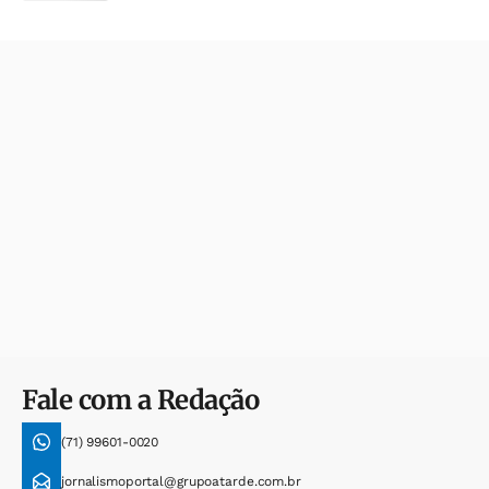
Fale com a Redação
(71) 99601-0020
jornalismoportal@grupoatarde.com.br