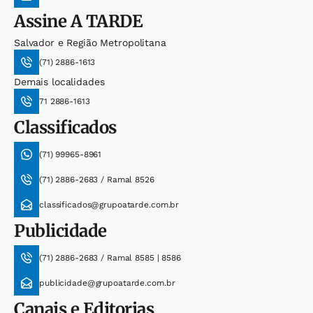
Assine
A TARDE
Salvador e Região Metropolitana
(71) 2886-1613
Demais localidades
71 2886-1613
Classificados
(71) 99965-8961
(71) 2886-2683 / Ramal 8526
classificados@grupoatarde.com.br
Publicidade
(71) 2886-2683 / Ramal 8585 | 8586
publicidade@grupoatarde.com.br
Canais e Editorias