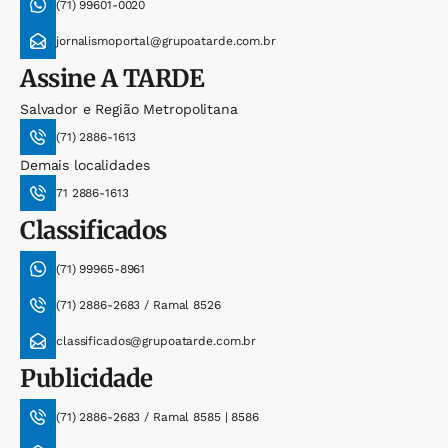
(71) 99601-0020
jornalismoportal@grupoatarde.com.br
Assine
A TARDE
Salvador e Região Metropolitana
(71) 2886-1613
Demais localidades
71 2886-1613
Classificados
(71) 99965-8961
(71) 2886-2683 / Ramal 8526
classificados@grupoatarde.com.br
Publicidade
(71) 2886-2683 / Ramal 8585 | 8586