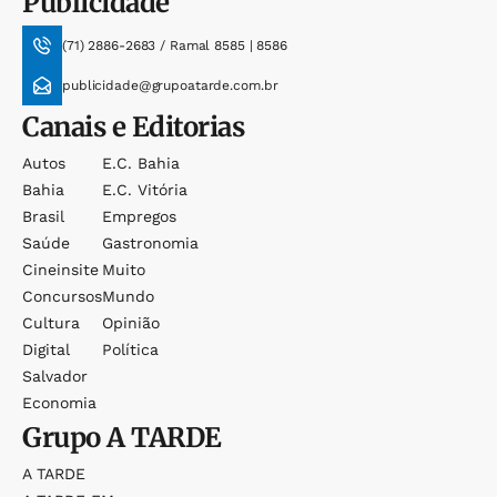
Publicidade
(71) 2886-2683 / Ramal 8585 | 8586
publicidade@grupoatarde.com.br
Canais e Editorias
Autos
E.c. Bahia
Bahia
E.c. Vitória
Brasil
Empregos
Saúde
Gastronomia
Cineinsite
Muito
Concursos
Mundo
Cultura
Opinião
Digital
Política
Salvador
Economia
Grupo
A TARDE
A TARDE