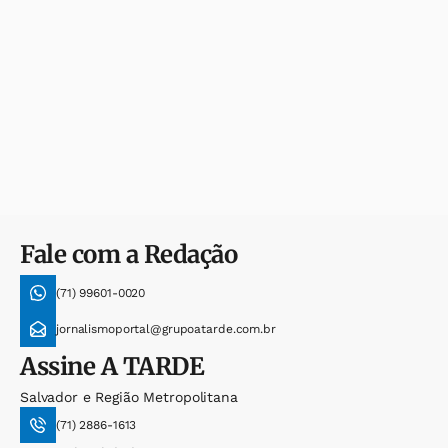
Fale com a Redação
(71) 99601-0020
jornalismoportal@grupoatarde.com.br
Assine
A TARDE
Salvador e Região Metropolitana
(71) 2886-1613