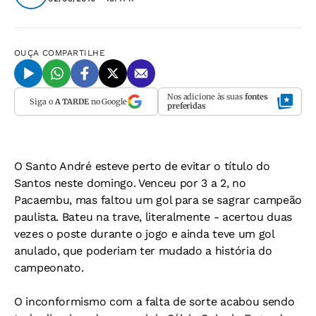
OUÇA
COMPARTILHE
Nos adicione às suas
fontes
Siga o
A TARDE
no Google
preferidas
O Santo André esteve perto de evitar o título do
Santos neste domingo. Venceu por 3 a 2, no
Pacaembu, mas faltou um gol para se sagrar campeão
paulista. Bateu na trave, literalmente - acertou duas
vezes o poste durante o jogo e ainda teve um gol
anulado, que poderiam ter mudado a história do
campeonato.
O inconformismo com a falta de sorte acabou sendo