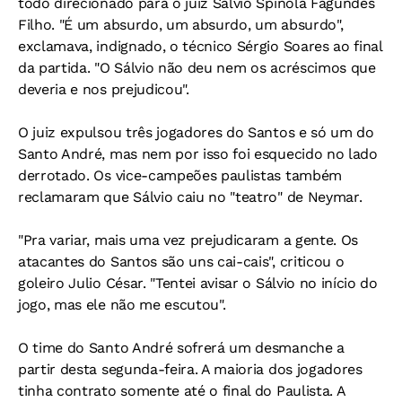
todo direcionado para o juiz Sálvio Spinola Fagundes
Filho. "É um absurdo, um absurdo, um absurdo",
exclamava, indignado, o técnico Sérgio Soares ao final
da partida. "O Sálvio não deu nem os acréscimos que
deveria e nos prejudicou".
O juiz expulsou três jogadores do Santos e só um do
Santo André, mas nem por isso foi esquecido no lado
derrotado. Os vice-campeões paulistas também
reclamaram que Sálvio caiu no "teatro" de Neymar.
"Pra variar, mais uma vez prejudicaram a gente. Os
atacantes do Santos são uns cai-cais", criticou o
goleiro Julio César. "Tentei avisar o Sálvio no início do
jogo, mas ele não me escutou".
O time do Santo André sofrerá um desmanche a
partir desta segunda-feira. A maioria dos jogadores
tinha contrato somente até o final do Paulista. A