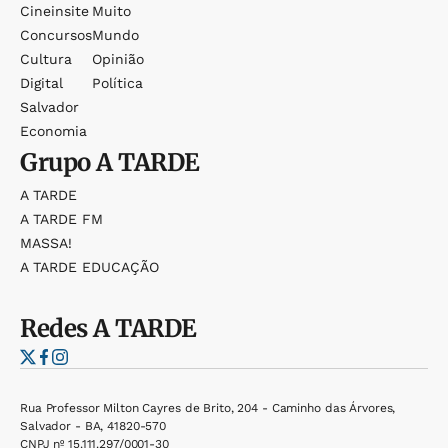
Cineinsite
Muito
Concursos
Mundo
Cultura
Opinião
Digital
Política
Salvador
Economia
Grupo
A TARDE
A TARDE
A TARDE FM
MASSA!
A TARDE EDUCAÇÃO
Redes
A TARDE
Rua Professor Milton Cayres de Brito, 204 - Caminho das Árvores,
Salvador - BA, 41820-570
CNPJ nº 15.111.297/0001-30