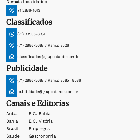
Demais localidades
71 2886-1613
Classificados
(71) 99965-8961
(71) 2886-2683 / Ramal 8526
classificados@grupoatarde.com.br
Publicidade
(71) 2886-2683 / Ramal 8585 | 8586
publicidade@grupoatarde.com.br
Canais e Editorias
Autos
E.c. Bahia
Bahia
E.c. Vitória
Brasil
Empregos
Saúde
Gastronomia