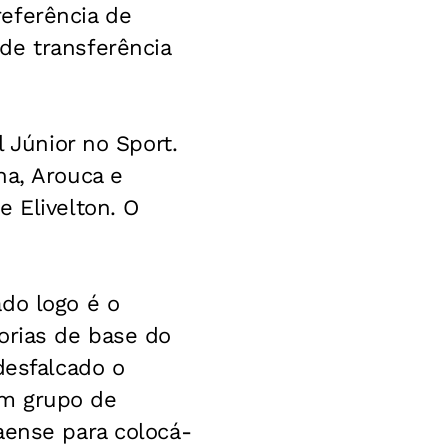
eferência de
de transferência
l Júnior no Sport.
ha, Arouca e
 Elivelton. O
do logo é o
orias de base do
desfalcado o
um grupo de
aense para colocá-