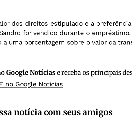
lor dos direitos estipulado e a preferênci
 Sandro for vendido durante o empréstimo,
to a uma porcentagem sobre o valor da tran
no
Google Notícias
e receba os principais de
E no Google Noticias
ssa notícia com seus amigos