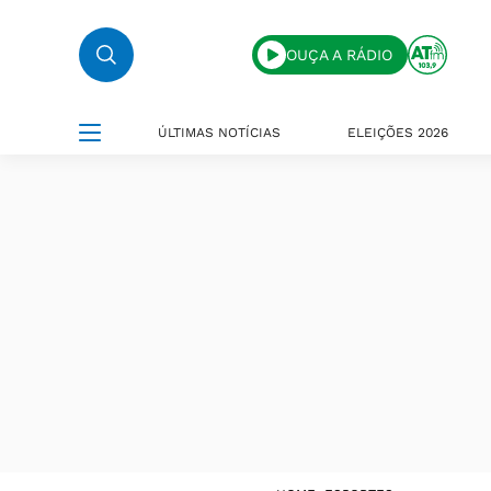
OUÇA A RÁDIO
ÚLTIMAS NOTÍCIAS
ELEIÇÕES 2026