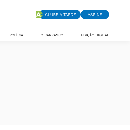
CLUBE A TARDE
ASSINE
POLÍCIA
O CARRASCO
EDIÇÃO DIGITAL