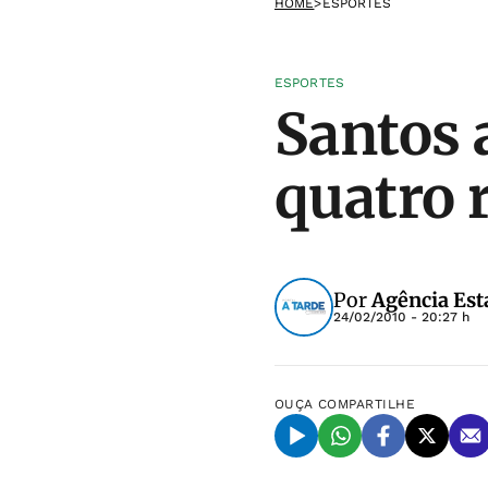
HOME
>
ESPORTES
ESPORTES
Santos 
quatro 
Por
Agência Est
24/02/2010 - 20:27 h
OUÇA
COMPARTILHE