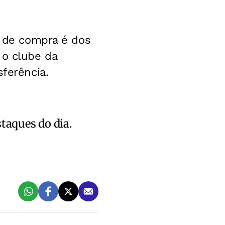
a de compra é dos
 o clube da
sferência.
staques do dia.