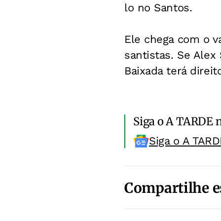
lo no Santos.
Ele chega com o va
santistas. Se Alex
Baixada terá direi
Siga o A TARDE 
Siga o A TARD
Compartilhe e