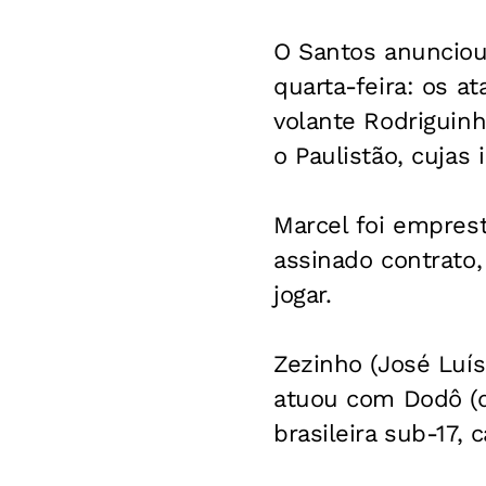
O Santos anunciou
quarta-feira: os a
volante Rodriguin
o Paulistão, cujas
Marcel foi emprest
assinado contrato, 
jogar.
Zezinho (José Luís
atuou com Dodô (do
brasileira sub-17