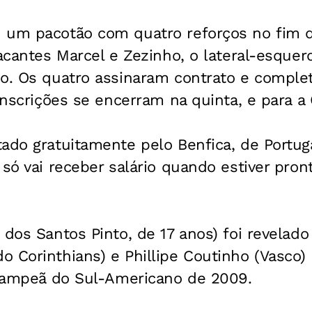
 um pacotão com quatro reforços no fim d
tacantes Marcel e Zezinho, o lateral-esque
ho. Os quatro assinaram contrato e comple
 inscrições se encerram na quinta, e para a 
ado gratuitamente pelo Benfica, de Portug
só vai receber salário quando estiver pront
 dos Santos Pinto, de 17 anos) foi revelad
 Corinthians) e Phillipe Coutinho (Vasco)
, campeã do Sul-Americano de 2009.