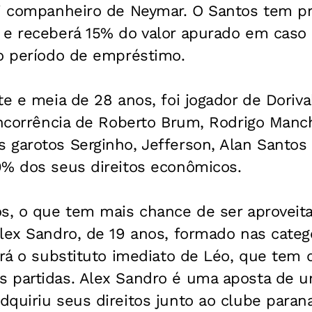
oi companheiro de Neymar. O Santos tem pr
 e receberá 15% do valor apurado em caso 
 o período de empréstimo.
te e meia de 28 anos, foi jogador de Doriva
oncorrência de Roberto Brum, Rodrigo Manc
garotos Serginho, Jefferson, Alan Santos e
0% dos seus direitos econômicos.
os, o que tem mais chance de ser aproveita
lex Sandro, de 19 anos, formado nas categ
erá o substituto imediato de Léo, que tem 
 partidas. Alex Sandro é uma aposta de 
quiriu seus direitos junto ao clube paran