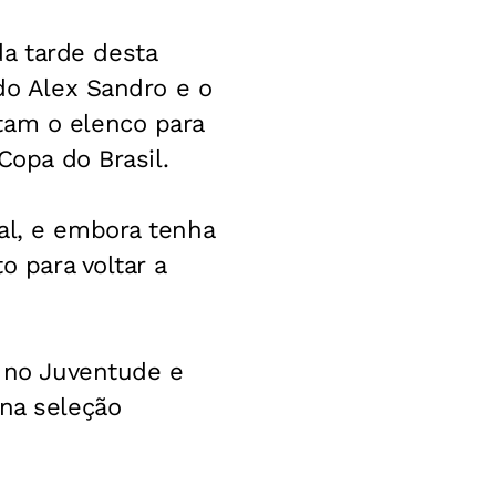
a tarde desta
rdo Alex Sandro e o
tam o elenco para
Copa do Brasil.
al, e embora tenha
o para voltar a
o no Juventude e
 na seleção