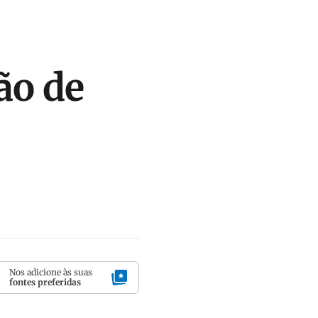
ão de
Nos adicione às suas
fontes preferidas