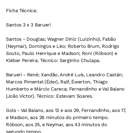
Ficha Técnica:
Santos 3 x 3 Barueri
Santos - Douglas; Wagner Diniz (Luizinho), Fabão
(Neymar), Domingos e Léo; Roberto Brum, Rodrigo
Souto, Paulo Henrique e Madson; Roni (Róbson) e
Kléber Pereira. Técnico: Serginho Chulapa.
Barueri - René; Xandão, André Luís, Leandro Castán;
Marcos Pimentel (Éder), Ralf, Éwerton, Thiago
Humberto e Márcio Careca; Fernandinho e Val Baiano
(João Victor). Técnico: Estevam Soares.
Gols - Val Baiano, aos 12 e aos 29, Fernandinho, aos 17,
e Madson, aos 26 minutos do primeiro tempo.
Róbson, aos 35, e Neymar, aos 43 minutos do
segundo tempo.