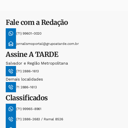
Fale com a Redação
(71) 99601-0020
jornalismoportal@grupoatarde.com.br
Assine
A TARDE
Salvador e Região Metropolitana
(71) 2886-1613
Demais localidades
71 2886-1613
Classificados
(71) 99965-8961
(71) 2886-2683 / Ramal 8526