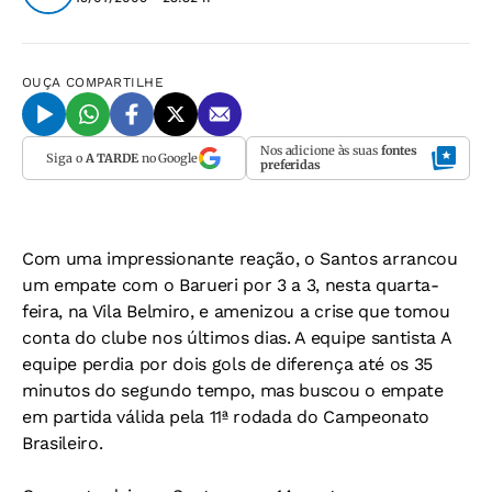
OUÇA
COMPARTILHE
Nos adicione às suas
fontes
Siga o
A TARDE
no Google
preferidas
Com uma impressionante reação, o Santos arrancou
um empate com o Barueri por 3 a 3, nesta quarta-
feira, na Vila Belmiro, e amenizou a crise que tomou
conta do clube nos últimos dias. A equipe santista A
equipe perdia por dois gols de diferença até os 35
minutos do segundo tempo, mas buscou o empate
em partida válida pela 11ª rodada do Campeonato
Brasileiro.