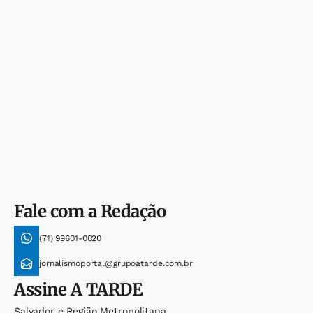
Fale com a Redação
(71) 99601-0020
jornalismoportal@grupoatarde.com.br
Assine
A TARDE
Salvador e Região Metropolitana