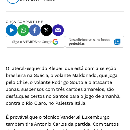
OUÇA
COMPARTILHE
Nos adicione às suas
fontes
Siga o
A TARDE
no Google
preferidas
O lateral-esquerdo Kleber, que está com a seleção
brasileira na Suécia, o volante Maldonado, que joga
pelo Chile, o volante Rodrigo Souto e o atacante
Jonas, suspensos com três cartões amarelos, são
desfalques certos no Santos para o jogo de amanhã,
contra o Rio Claro, no Palestra Itália.
É provável que o técnico Vanderlei Luxemburgo
também tire Antonio Carlos da partida. Com tantos