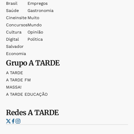
Brasil
Empregos
Saúde
Gastronomia
Cineinsite
Muito
Concursos
Mundo
Cultura
Opinião
Digital
Política
Salvador
Economia
Grupo
A TARDE
A TARDE
A TARDE FM
MASSA!
A TARDE EDUCAÇÃO
Redes
A TARDE