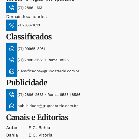
(71) 2886-1613
Demais localidades
71 2886-1613
Classificados
(71) 99965-8961
(71) 2886-2683 / Ramal 8526
classificados@grupoatarde.com.br
Publicidade
(71) 2886-2683 / Ramal 8585 | 8586
publicidade@grupoatarde.com.br
Canais e Editorias
Autos
E.c. Bahia
Bahia
E.c. Vitória