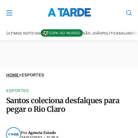
COPA DO MUNDO
ÚLTIMAS NOTÍCIAS
SÃO JOÃO
POLÍTICA
SALVADOR
HOME
>
ESPORTES
ESPORTES
Santos coleciona desfalques para
pegar o Rio Claro
Por
Agencia Estado
24/03/2007 - 11:36 h