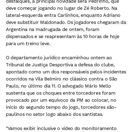
desfalques, a principal novidade será Pedrinho, que
deve começar jogando no lugar de Zé Roberto. Na
lateral-esquerda entra Carlinhos, enquanto Adriano
deve substituir Maldonado. Os jogadores chegaram da
Argentina na madrugada de ontem, foram
dispensados e se reapresentam às 10 horas de hoje
para um treino leve.
O departamento jurídico encaminhou ontem ao
Tribunal de Justiça Desportiva a defesa do clube,
apontado como um dos responsáveis pelos incidentes
ocorridos na Vila Belmiro no clássico contra o São
Paulo, no último dia 11. O advogado Mário Mello
sustenta que os choques entre torcedores foram
provocado por um equivoco da PM ao colocar, no
início do segundo tempo do jogo, torcedores são-
paulinos no setor logo abaixo dos santistas.
"Vamos exibir inclusive o vídeo do monitoramento