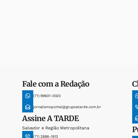
Fale com a Redação
C
(71) 99601-0020
jornalismoportal@grupoatarde.com.br
Assine
A TARDE
P
Salvador e Região Metropolitana
(71) 2886-1613