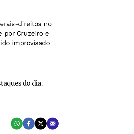
erais-direitos no
 por Cruzeiro e
sido improvisado
staques do dia.