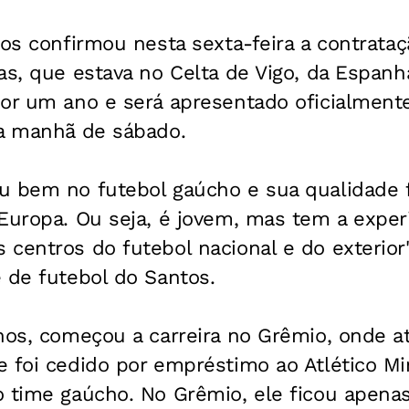
tos confirmou nesta sexta-feira a contrataç
as, que estava no Celta de Vigo, da Espanh
por um ano e será apresentado oficialment
na manhã de sábado.
u bem no futebol gaúcho e sua qualidade 
Europa. Ou seja, é jovem, mas tem a experi
centros do futebol nacional e do exterior"
 de futebol do Santos.
anos, começou a carreira no Grêmio, onde 
 foi cedido por empréstimo ao Atlético Mi
o time gaúcho. No Grêmio, ele ficou apena