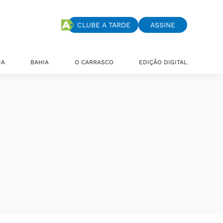
CLUBE A TARDE
ASSINE
IA
BAHIA
O CARRASCO
EDIÇÃO DIGITAL