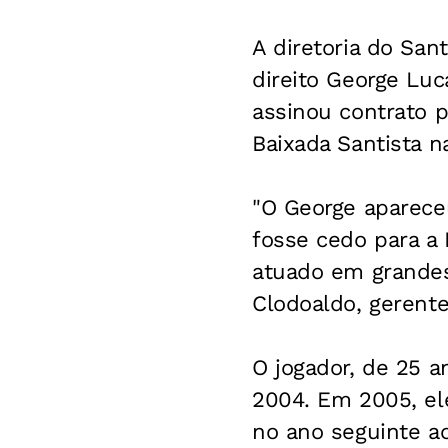
A diretoria do San
direito George Luc
assinou contrato 
Baixada Santista 
"O George aparece
fosse cedo para a 
atuado em grandes 
Clodoaldo, gerente
O jogador, de 25 
2004. Em 2005, ele
no ano seguinte a