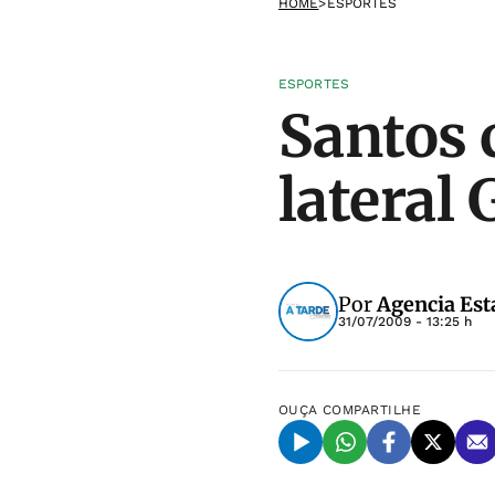
HOME
>
ESPORTES
ESPORTES
Santos 
lateral
Por
Agencia Est
31/07/2009 - 13:25 h
OUÇA
COMPARTILHE