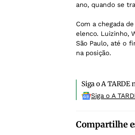
ano, quando se tra
Com a chegada de G
elenco. Luizinho,
São Paulo, até o f
na posição.
Siga o A TARDE 
Siga o A TARD
Compartilhe e