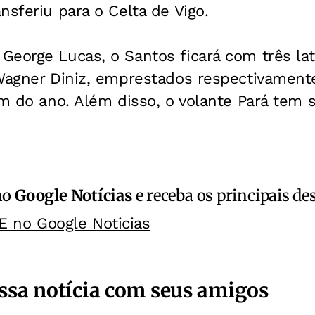
nsferiu para o Celta de Vigo.
eorge Lucas, o Santos ficará com três lat
 Wagner Diniz, emprestados respectivamente
im do ano. Além disso, o volante Pará tem 
no
Google Notícias
e receba os principais de
E no Google Noticias
ssa notícia com seus amigos