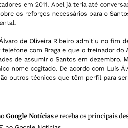
tadores em 2011. Abel já teria até convers
 sobre os reforços necessários para o Santo
ental.
Álvaro de Oliveira Ribeiro admitiu no fim
 telefone com Braga e que o treinador do A
dades de assumir o Santos em dezembro. 
ico nome cogitado. De acordo com Luís Álv
ão outros técnicos que têm perfil para ser
no
Google Notícias
e receba os principais de
E no Google Noticias