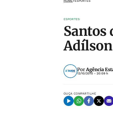
HOME
>
ESPORTES
ESPORTES
Santos 
Adílson
Por
Agência Est
12/10/2010 - 20:09 h
OUÇA
COMPARTILHE