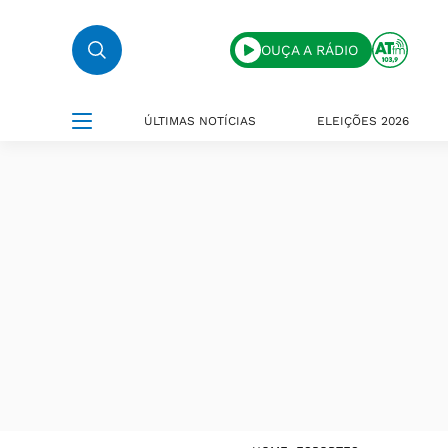
OUÇA A RÁDIO
ÚLTIMAS NOTÍCIAS
ELEIÇÕES 2026