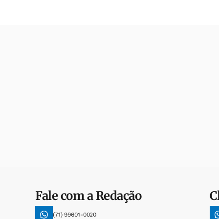
Fale com a Redação
C
(71) 99601-0020