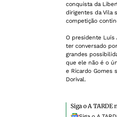
conquista da Liber
dirigentes da Vila
competição contin
O presidente Luís 
ter conversado por
grandes possibili
que ele não é o ún
e Ricardo Gomes s
Dorival.
Siga o A TARDE 
Siga o A TARD