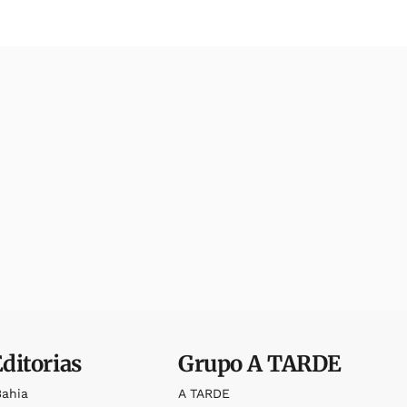
Editorias
Grupo
A TARDE
Bahia
A TARDE