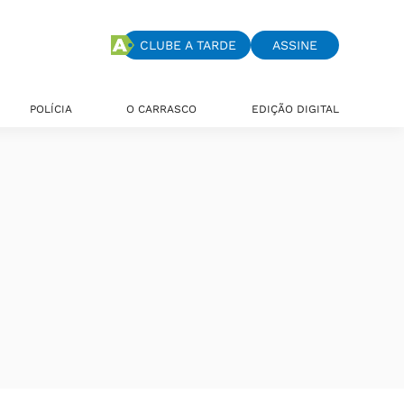
CLUBE A TARDE
ASSINE
POLÍCIA
O CARRASCO
EDIÇÃO DIGITAL