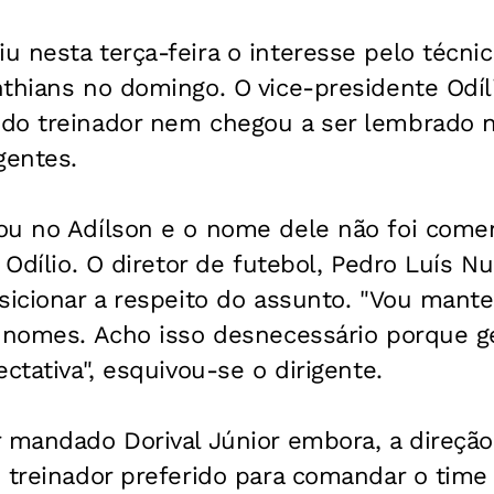
 nesta terça-feira o interesse pelo técnic
thians no domingo. O vice-presidente Odíl
do treinador nem chegou a ser lembrado n
gentes.
ou no Adílson e o nome dele não foi come
u Odílio. O diretor de futebol, Pedro Luís 
sicionar a respeito do assunto. "Vou mant
e nomes. Acho isso desnecessário porque g
ctativa", esquivou-se o dirigente.
 mandado Dorival Júnior embora, a direção
 treinador preferido para comandar o time 