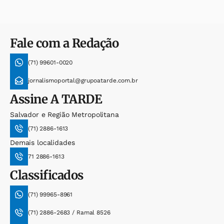
Fale com a Redação
(71) 99601-0020
jornalismoportal@grupoatarde.com.br
Assine
A TARDE
Salvador e Região Metropolitana
(71) 2886-1613
Demais localidades
71 2886-1613
Classificados
(71) 99965-8961
(71) 2886-2683 / Ramal 8526