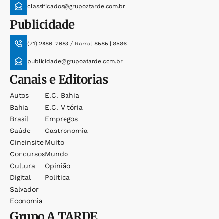
classificados@grupoatarde.com.br
Publicidade
(71) 2886-2683 / Ramal 8585 | 8586
publicidade@grupoatarde.com.br
Canais e Editorias
Autos
E.c. Bahia
Bahia
E.c. Vitória
Brasil
Empregos
Saúde
Gastronomia
Cineinsite
Muito
Concursos
Mundo
Cultura
Opinião
Digital
Política
Salvador
Economia
Grupo
A TARDE