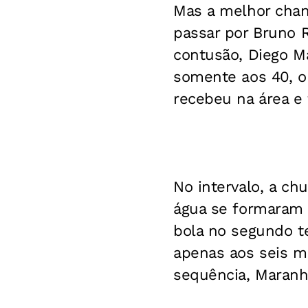
Mas a melhor chan
passar por Bruno R
contusão, Diego Ma
somente aos 40, o
recebeu na área e 
No intervalo, a ch
água se formaram e
bola no segundo te
apenas aos seis m
sequência, Maranhã