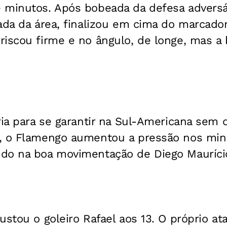
 minutos. Após bobeada da defesa adversár
ada da área, finalizou em cima do marcador
iscou firme e no ângulo, de longe, mas a 
ria para se garantir na Sul-Americana sem
, o Flamengo aumentou a pressão nos min
do na boa movimentação de Diego Mauríci
ustou o goleiro Rafael aos 13. O próprio a