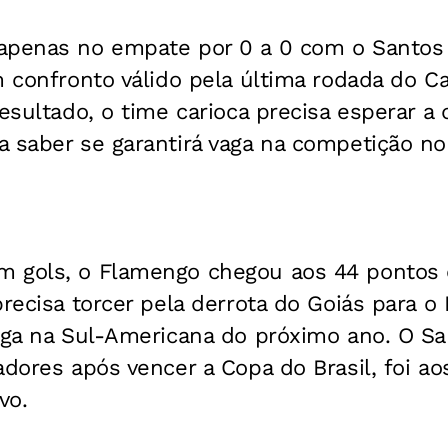
apenas no empate por 0 a 0 com o Santos
em confronto válido pela última rodada do 
resultado, o time carioca precisa esperar a
a saber se garantirá vaga na competição no
 gols, o Flamengo chegou aos 44 pontos e
precisa torcer pela derrota do Goiás para 
aga na Sul-Americana do próximo ano. O San
adores após vencer a Copa do Brasil, foi a
vo.