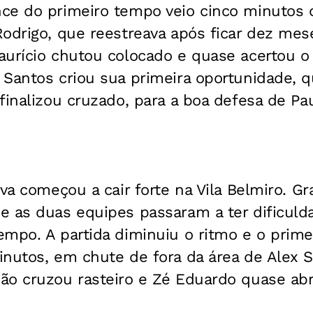
ce do primeiro tempo veio cinco minutos 
odrigo, que reestreava após ficar dez mes
urício chutou colocado e quase acertou o 
 Santos criou sua primeira oportunidade,
finalizou cruzado, para a boa defesa de Pau
uva começou a cair forte na Vila Belmiro. 
 as duas equipes passaram a ter dificulda
mpo. A partida diminuiu o ritmo e o prime
inutos, em chute de fora da área de Alex 
o cruzou rasteiro e Zé Eduardo quase abri