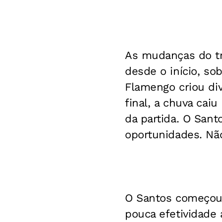
As mudanças do tr
desde o início, so
Flamengo criou div
final, a chuva cai
da partida. O Sant
oportunidades. Não
O Santos começou 
pouca efetividade 