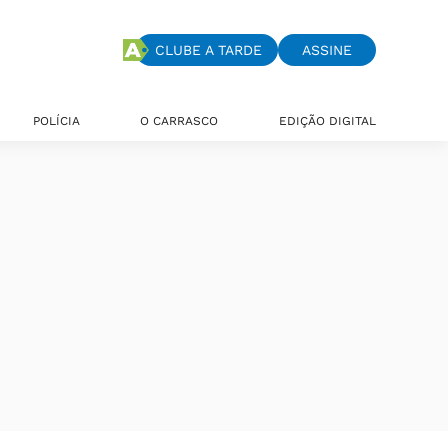
CLUBE A TARDE
ASSINE
POLÍCIA
O CARRASCO
EDIÇÃO DIGITAL