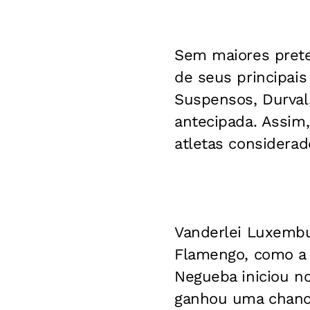
Sem maiores preten
de seus principai
Suspensos, Durval
antecipada. Assim
atletas considerado
Vanderlei Luxemb
Flamengo, como a 
Negueba iniciou no
ganhou uma chance