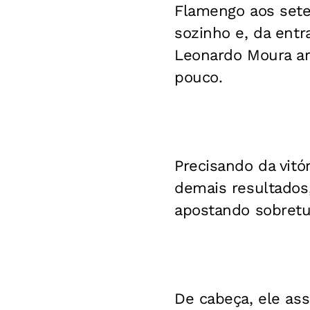
Flamengo aos sete
sozinho e, da entr
Leonardo Moura arr
pouco.
Precisando da vitó
demais resultados
apostando sobretu
De cabeça, ele ass