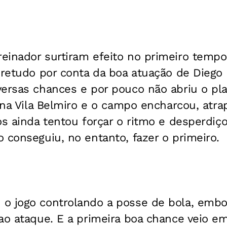
einador surtiram efeito no primeiro tempo
bretudo por conta da boa atuação de Diego 
ersas chances e por pouco não abriu o pla
u na Vila Belmiro e o campo encharcou, atr
os ainda tentou forçar o ritmo e desperdi
 conseguiu, no entanto, fazer o primeiro.
o jogo controlando a posse de bola, emb
ao ataque. E a primeira boa chance veio e