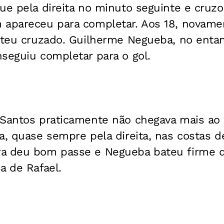
ue pela direita no minuto seguinte e cruz
 apareceu para completar. Aos 18, novame
bateu cruzado. Guilherme Negueba, no enta
seguiu completar para o gol.
 Santos praticamente não chegava mais ao
a, quase sempre pela direita, nas costas d
a deu bom passe e Negueba bateu firme d
a de Rafael.