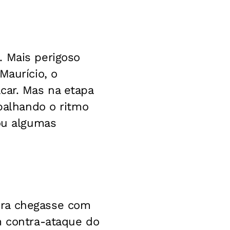
. Mais perigoso
Maurício, o
car. Mas na etapa
apalhando o ritmo
çou algumas
ora chegasse com
m contra-ataque do