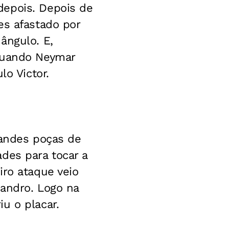
depois. Depois de
es afastado por
ângulo. E,
 quando Neymar
lo Victor.
Grandes poças de
des para tocar a
iro ataque veio
Sandro. Logo na
u o placar.