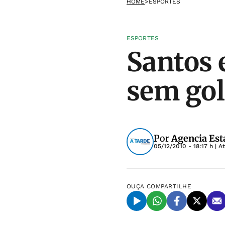
HOME
>
ESPORTES
ESPORTES
Santos
sem gol
Por
Agencia Est
05/12/2010 - 18:17 h
| A
OUÇA
COMPARTILHE