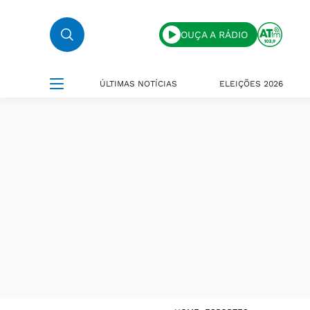
OUÇA A RÁDIO
ÚLTIMAS NOTÍCIAS
ELEIÇÕES 2026