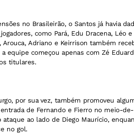
sões no Brasileirão, o Santos já havia dad
s jogadores, como Pará, Edu Dracena, Léo e
, Arouca, Adriano e Keirrison também rece
, a equipe começou apenas com Zé Eduar
s titulares.
urgo, por sua vez, também promoveu alg
entrada de Fernando e Fierro no meio-de
 ataque ao lado de Diego Maurício, enquan
 no gol.