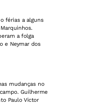
o férias a alguns
 Marquinhos.
beram a folga
do e Neymar dos
umas mudanças no
-campo. Guilherme
to Paulo Victor