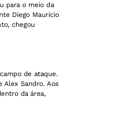
ou para o meio da
nte Diego Maurício
nto, chegou
 campo de ataque.
e Alex Sandro. Aos
entro da área,