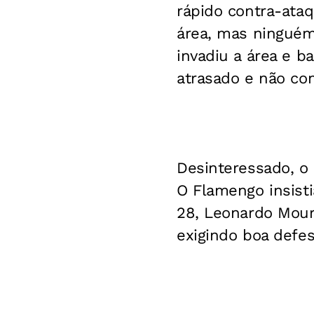
rápido contra-ataq
área, mas ninguém
invadiu a área e 
atrasado e não con
Desinteressado, o
O Flamengo insisti
28, Leonardo Mour
exigindo boa defes