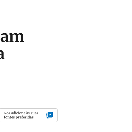
tam
a
Nos adicione às suas
fontes preferidas