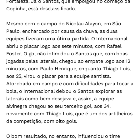
Fortaleza. Já o Santos, que empolgou no começo da
Copinha, está desclassificado.
Mesmo com o campo do Nicolau Alayon, em São
Paulo, encharcado por causa da chuva, as duas
equipes fizeram uma ótima partida. O Internacional
abriu o placar logo aos sete minutos, com Rafael
Foster. O gol não intimidou o Santos que, com boas
jogadas pelas laterais, chegou ao empate logo aos 12
minutos, com Paulo Henrique, enquanto Thiago Luís,
aos 25, virou o placar para a equipe santista.
Atordoado em campo e com dificuldades para tocar a
bola, o Internacional deixou o Santos explorar as
laterais como bem desejava e, assim, a equipe
alvinegra chegou ao seu terceiro gol, aos 34,
novamente com Thiago Luís, que é um dos artilheiros
da competição, com oito gols.
O bom resultado, no entanto, influenciou o time