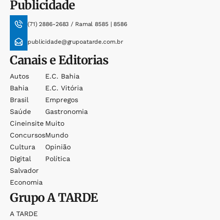
Publicidade
(71) 2886-2683 / Ramal 8585 | 8586
publicidade@grupoatarde.com.br
Canais e Editorias
Autos
E.c. Bahia
Bahia
E.c. Vitória
Brasil
Empregos
Saúde
Gastronomia
Cineinsite
Muito
Concursos
Mundo
Cultura
Opinião
Digital
Política
Salvador
Economia
Grupo
A TARDE
A TARDE