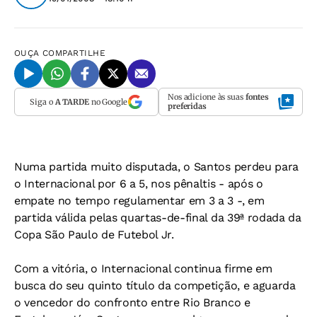
OUÇA
COMPARTILHE
Nos adicione às suas
fontes
Siga o
A TARDE
no Google
preferidas
Numa partida muito disputada, o Santos perdeu para
o Internacional por 6 a 5, nos pênaltis - após o
empate no tempo regulamentar em 3 a 3 -, em
partida válida pelas quartas-de-final da 39ª rodada da
Copa São Paulo de Futebol Jr.
Com a vitória, o Internacional continua firme em
busca do seu quinto título da competição, e aguarda
o vencedor do confronto entre Rio Branco e