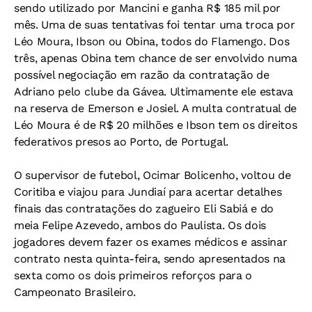
sendo utilizado por Mancini e ganha R$ 185 mil por
mês. Uma de suas tentativas foi tentar uma troca por
Léo Moura, Ibson ou Obina, todos do Flamengo. Dos
três, apenas Obina tem chance de ser envolvido numa
possível negociação em razão da contratação de
Adriano pelo clube da Gávea. Ultimamente ele estava
na reserva de Emerson e Josiel. A multa contratual de
Léo Moura é de R$ 20 milhões e Ibson tem os direitos
federativos presos ao Porto, de Portugal.
O supervisor de futebol, Ocimar Bolicenho, voltou de
Coritiba e viajou para Jundiaí para acertar detalhes
finais das contratações do zagueiro Eli Sabiá e do
meia Felipe Azevedo, ambos do Paulista. Os dois
jogadores devem fazer os exames médicos e assinar
contrato nesta quinta-feira, sendo apresentados na
sexta como os dois primeiros reforços para o
Campeonato Brasileiro.