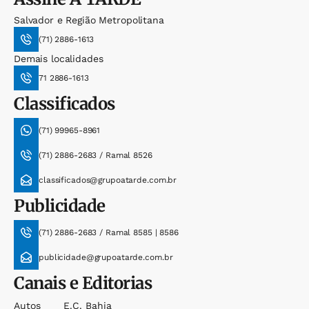
Salvador e Região Metropolitana
(71) 2886-1613
Demais localidades
71 2886-1613
Classificados
(71) 99965-8961
(71) 2886-2683 / Ramal 8526
classificados@grupoatarde.com.br
Publicidade
(71) 2886-2683 / Ramal 8585 | 8586
publicidade@grupoatarde.com.br
Canais e Editorias
Autos
E.c. Bahia