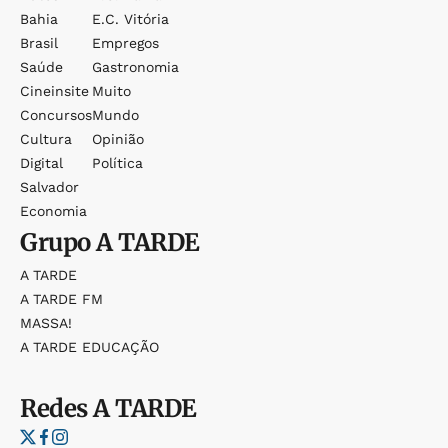
Bahia
E.c. Vitória
Brasil
Empregos
Saúde
Gastronomia
Cineinsite
Muito
Concursos
Mundo
Cultura
Opinião
Digital
Política
Salvador
Economia
Grupo
A TARDE
A TARDE
A TARDE FM
MASSA!
A TARDE EDUCAÇÃO
Redes
A TARDE