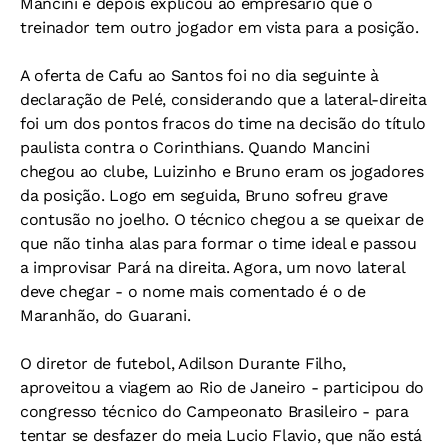
Mancini e depois explicou ao empresário que o
treinador tem outro jogador em vista para a posição.
A oferta de Cafu ao Santos foi no dia seguinte à
declaração de Pelé, considerando que a lateral-direita
foi um dos pontos fracos do time na decisão do título
paulista contra o Corinthians. Quando Mancini
chegou ao clube, Luizinho e Bruno eram os jogadores
da posição. Logo em seguida, Bruno sofreu grave
contusão no joelho. O técnico chegou a se queixar de
que não tinha alas para formar o time ideal e passou
a improvisar Pará na direita. Agora, um novo lateral
deve chegar - o nome mais comentado é o de
Maranhão, do Guarani.
O diretor de futebol, Adilson Durante Filho,
aproveitou a viagem ao Rio de Janeiro - participou do
congresso técnico do Campeonato Brasileiro - para
tentar se desfazer do meia Lucio Flavio, que não está