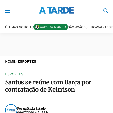
COPA DO MUNDO
ÚLTIMAS NOTÍCIAS
SÃO JOÃO
POLÍTICA
SALVADOR
HOME
>
ESPORTES
ESPORTES
Santos se reúne com Barça por
contratação de Keirrison
Por
Agência Estado
06/07/2010 - 21:33 h