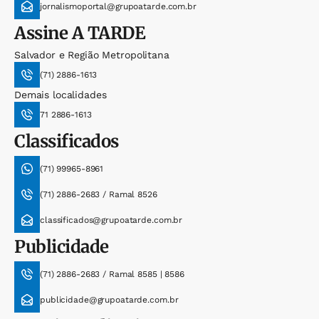
jornalismoportal@grupoatarde.com.br
Assine
A TARDE
Salvador e Região Metropolitana
(71) 2886-1613
Demais localidades
71 2886-1613
Classificados
(71) 99965-8961
(71) 2886-2683 / Ramal 8526
classificados@grupoatarde.com.br
Publicidade
(71) 2886-2683 / Ramal 8585 | 8586
publicidade@grupoatarde.com.br