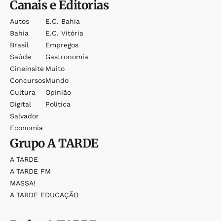
Canais e Editorias
Autos
E.c. Bahia
Bahia
E.c. Vitória
Brasil
Empregos
Saúde
Gastronomia
Cineinsite
Muito
Concursos
Mundo
Cultura
Opinião
Digital
Política
Salvador
Economia
Grupo
A TARDE
A TARDE
A TARDE FM
MASSA!
A TARDE EDUCAÇÃO