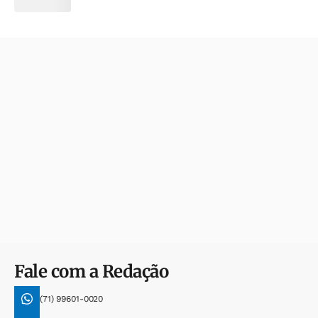
Fale com a Redação
(71) 99601-0020