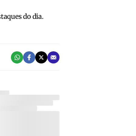
staques do dia.