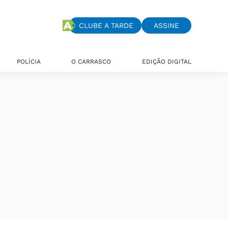
CLUBE A TARDE
ASSINE
POLÍCIA
O CARRASCO
EDIÇÃO DIGITAL