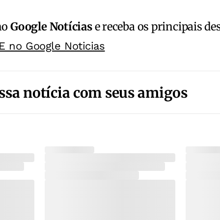
no
Google Notícias
e receba os principais de
E no Google Noticias
ssa notícia com seus amigos