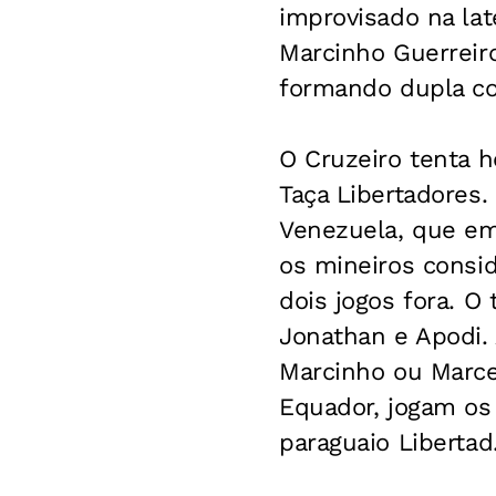
improvisado na la
Marcinho Guerreiro
formando dupla co
O Cruzeiro tenta h
Taça Libertadores.
Venezuela, que em
os mineiros consid
dois jogos fora. O 
Jonathan e Apodi.
Marcinho ou Marc
Equador, jogam os
paraguaio Libertad