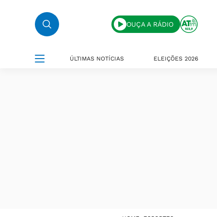
OUÇA A RÁDIO
ÚLTIMAS NOTÍCIAS
ELEIÇÕES 2026