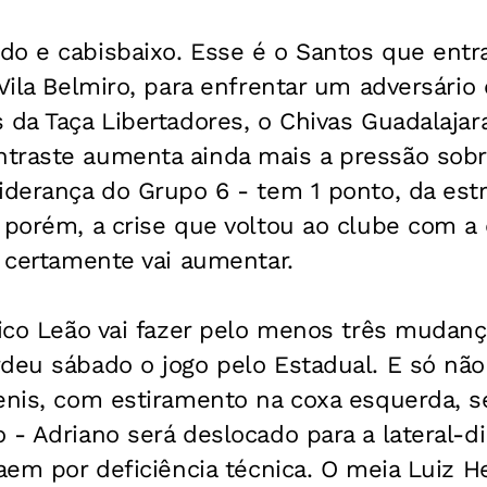
do e cabisbaixo. Esse é o Santos que ent
 Vila Belmiro, para enfrentar um adversári
 da Taça Libertadores, o Chivas Guadalajar
traste aumenta ainda mais a pressão sobre
iderança do Grupo 6 - tem 1 ponto, da estr
 porém, a crise que voltou ao clube com a 
) certamente vai aumentar.
cnico Leão vai fazer pelo menos três mudan
deu sábado o jogo pelo Estadual. E só não
enis, com estiramento na coxa esquerda, s
 - Adriano será deslocado para a lateral-di
saem por deficiência técnica. O meia Luiz H