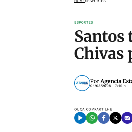
HOME
>
ESPORTES
ESPORTES
Santos 
Chivas 
Por
Agencia Est
04/03/2008 - 7:49 h
OUÇA
COMPARTILHE