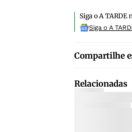
Siga o A TARDE 
Siga o A TARD
Compartilhe e
Relacionadas