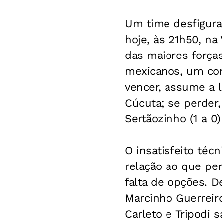
Um time desfigura
hoje, às 21h50, na
das maiores forças
mexicanos, um con
vencer, assume a l
Cúcuta; se perder,
Sertãozinho (1 a 0
O insatisfeito té
relação ao que per
falta de opções. D
Marcinho Guerreiro
Carleto e Tripodi 