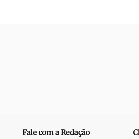
Fale com a Redação
C