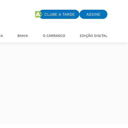
CLUBE A TARDE
ASSINE
IA
BAHIA
O CARRASCO
EDIÇÃO DIGITAL