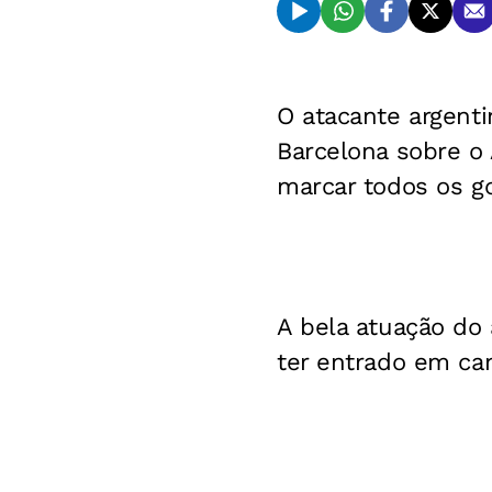
O atacante argenti
Barcelona sobre o 
marcar todos os go
A bela atuação do 
ter entrado em c