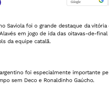
Google
no Saviola foi o grande destaque da vitória
Alavés em jogo de ida das oitavas-de-final
ls da equipe catalã.
argentino foi especialmente importante pel
ampo sem Deco e Ronaldinho Gaúcho.