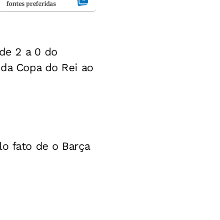
fontes preferidas
 de 2 a 0 do
 da Copa do Rei ao
o fato de o Barça