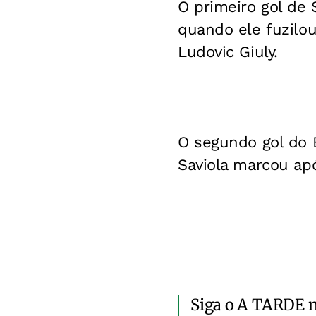
O primeiro gol de
quando ele fuzilou
Ludovic Giuly.
O segundo gol do 
Saviola marcou ap
Siga o A TARDE 