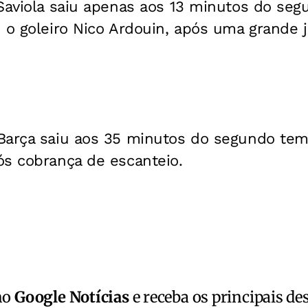
 Saviola saiu apenas aos 13 minutos do se
 o goleiro Nico Ardouin, após uma grande 
Barça saiu aos 35 minutos do segundo te
ós cobrança de escanteio.
no
Google Notícias
e receba os principais de