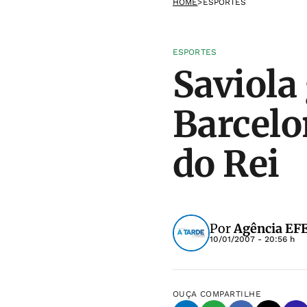
HOME
>
ESPORTES
ESPORTES
Saviola 
Barcelo
do Rei
Por
Agência EF
10/01/2007 - 20:56 h
OUÇA
COMPARTILHE