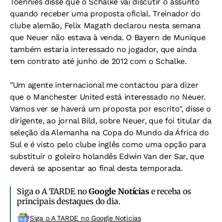
Toennies disse que o Schalke vai discutir o assunto
quando receber uma proposta oficial. Treinador do
clube alemão, Felix Magath declarou nesta semana
que Neuer não estava à venda. O Bayern de Munique
também estaria interessado no jogador, que ainda
tem contrato até junho de 2012 com o Schalke.
"Um agente internacional me contactou para dizer
que o Manchester United está interessado no Neuer.
Vamos ver se haverá um proposta por escrito", disse o
dirigente, ao jornal Bild, sobre Neuer, que foi titular da
seleção da Alemanha na Copa do Mundo da África do
Sul e é visto pelo clube inglês como uma opção para
substituir o goleiro holandês Edwin Van der Sar, que
deverá se aposentar ao final desta temporada.
Siga o A TARDE no
Google Notícias
e receba os
principais destaques do dia.
Siga o A TARDE no Google Noticias