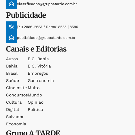
classificados@grupoatarde.com.br
Publicidade
(71) 2886-2683 / Ramal 8585 | 8586
publicidade@grupoatarde.com.br
Canais e Editorias
Autos
E.c. Bahia
Bahia
E.c. Vitória
Brasil
Empregos
Saúde
Gastronomia
Cineinsite
Muito
Concursos
Mundo
Cultura
Opinião
Digital
Política
Salvador
Economia
Grupo
A TARDE