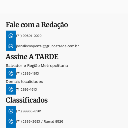
Fale com a Redação
(71) 99601-0020
jornalismoportal@grupoatarde.com.br
Assine
A TARDE
Salvador e Região Metropolitana
(71) 2886-1613
Demais localidades
71 2886-1613
Classificados
(71) 99965-8961
(71) 2886-2683 / Ramal 8526