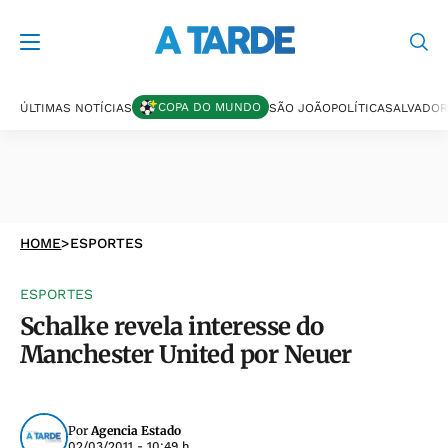
COPA DO MUNDO
ÚLTIMAS NOTÍCIAS
SÃO JOÃO
POLÍTICA
SALVADOR
HOME
>
ESPORTES
ESPORTES
Schalke revela interesse do
Manchester United por Neuer
Por
Agencia Estado
02/03/2011 - 10:49 h