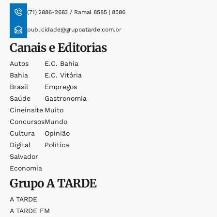
(71) 2886-2683 / Ramal 8585 | 8586
publicidade@grupoatarde.com.br
Canais e Editorias
Autos
E.c. Bahia
Bahia
E.c. Vitória
Brasil
Empregos
Saúde
Gastronomia
Cineinsite
Muito
Concursos
Mundo
Cultura
Opinião
Digital
Política
Salvador
Economia
Grupo
A TARDE
A TARDE
A TARDE FM