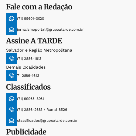
Fale com a Redação
(71) 99601-0020
jornalismoportal@grupoatarde.com.br
Assine
A TARDE
Salvador e Região Metropolitana
(71) 2886-1613
Demais localidades
71 2886-1613
Classificados
(71) 99965-8961
(71) 2886-2683 / Ramal 8526
classificados@grupoatarde.com.br
Publicidade