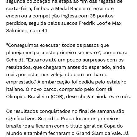
segunda colocação na etapa ao fim das regatas de
sexta-feira, fechou a Medal Race em terceiro e
encerrou a competição inglesa com 38 pontos
perdidos, seguida pelos suecos Fredrik Loof e Max
Salminen, com 44.
"Conseguimos executar todos os passos que
planejamos para este primeiro semestre", comemora
Scheidt. "Estamos até um pouco surpresos com os
resultados, que chegaram antes do esperado, ainda
mais por estarmos velejando com um barco
emprestado." A embarcação foi cedida pelo estaleiro
italiano. O novo barco, comprado pelo Comitê
Olímpico Brasileiro (COB), deve chegar ainda este mês.
Os resultados conquistados no final de semana são
significativos. Scheidt e Prada foram os primeiros
brasileiros a ficarem com o título geral da Copa do
Mundo e também fecharam o Grand Slam da Vale. Já