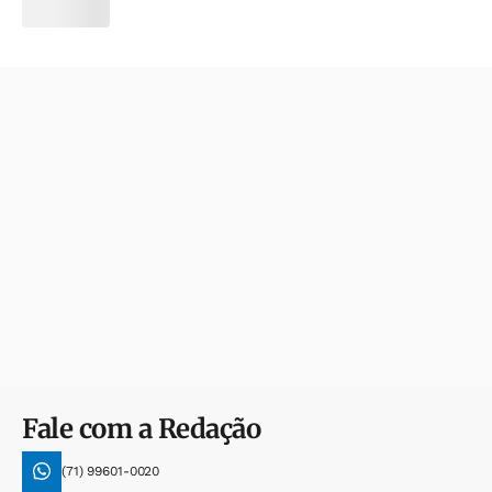
Fale com a Redação
(71) 99601-0020