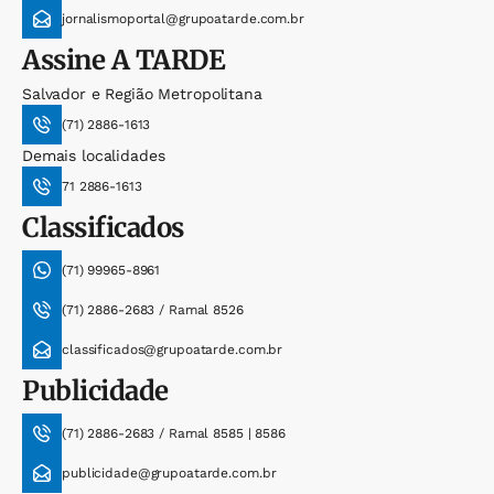
jornalismoportal@grupoatarde.com.br
Assine
A TARDE
Salvador e Região Metropolitana
(71) 2886-1613
Demais localidades
71 2886-1613
Classificados
(71) 99965-8961
(71) 2886-2683 / Ramal 8526
classificados@grupoatarde.com.br
Publicidade
(71) 2886-2683 / Ramal 8585 | 8586
publicidade@grupoatarde.com.br