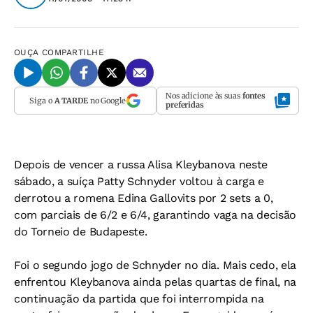
OUÇA
COMPARTILHE
Nos adicione às suas
fontes
Siga o
A TARDE
no Google
preferidas
Depois de vencer a russa Alisa Kleybanova neste
sábado, a suíça Patty Schnyder voltou à carga e
derrotou a romena Edina Gallovits por 2 sets a 0,
com parciais de 6/2 e 6/4, garantindo vaga na decisão
do Torneio de Budapeste.
Foi o segundo jogo de Schnyder no dia. Mais cedo, ela
enfrentou Kleybanova ainda pelas quartas de final, na
continuação da partida que foi interrompida na