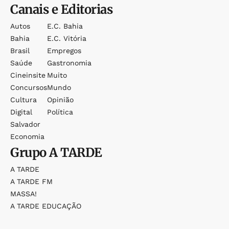
Canais e Editorias
Autos
E.c. Bahia
Bahia
E.c. Vitória
Brasil
Empregos
Saúde
Gastronomia
Cineinsite
Muito
Concursos
Mundo
Cultura
Opinião
Digital
Política
Salvador
Economia
Grupo
A TARDE
A TARDE
A TARDE FM
MASSA!
A TARDE EDUCAÇÃO