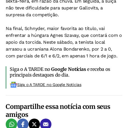
sexta-feira, em razão da chuva. Em seguida, a suíça
não teve dificuldade para superar Gallovits, a
surpresa da competição.
Na final, Schnyder, maior favorita ao título, vai
enfrentar a húngara Agnes Szavay, que contará com o
apoio da torcida. Neste sábado, a tenista local
arrasou a ucraniana Alona Bondarenko, por 2 a 0,
com parciais de 6/1 e 6/2, em apenas 1 hora de jogo.
Siga o A TARDE no
Google Notícias
e receba os
principais destaques do dia.
Siga o A TARDE no Google Noticias
Compartilhe essa notícia com seus
amigos