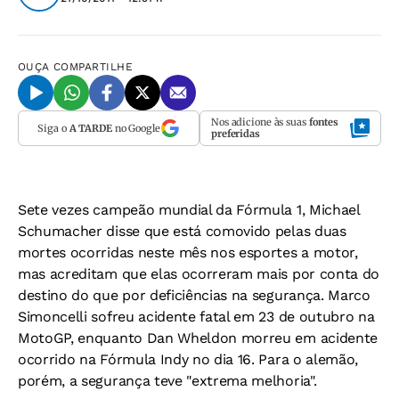
OUÇA
COMPARTILHE
Nos adicione às suas
fontes
Siga o
A TARDE
no Google
preferidas
Sete vezes campeão mundial da Fórmula 1, Michael
Schumacher disse que está comovido pelas duas
mortes ocorridas neste mês nos esportes a motor,
mas acreditam que elas ocorreram mais por conta do
destino do que por deficiências na segurança. Marco
Simoncelli sofreu acidente fatal em 23 de outubro na
MotoGP, enquanto Dan Wheldon morreu em acidente
ocorrido na Fórmula Indy no dia 16. Para o alemão,
porém, a segurança teve "extrema melhoria".