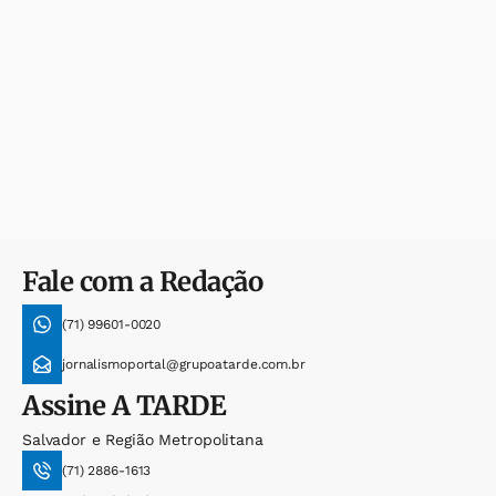
Fale com a Redação
(71) 99601-0020
jornalismoportal@grupoatarde.com.br
Assine
A TARDE
Salvador e Região Metropolitana
(71) 2886-1613