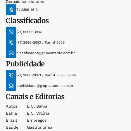
Demais localidades
71 2886-1613
Classificados
(71) 99965-8961
(71) 2886-2683 / Ramal 8526
classificados@grupoatarde.com.br
Publicidade
(71) 2886-2683 / Ramal 8585 | 8586
publicidade@grupoatarde.com.br
Canais e Editorias
Autos
E.c. Bahia
Bahia
E.c. Vitória
Brasil
Empregos
Saúde
Gastronomia