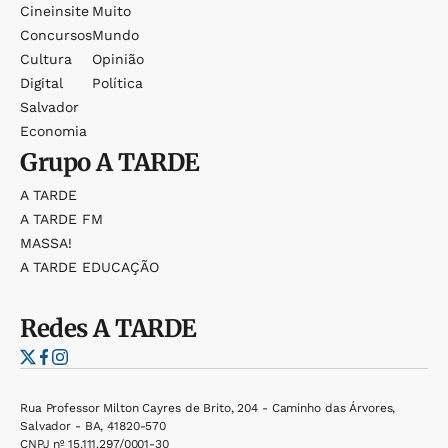
Cineinsite
Muito
Concursos
Mundo
Cultura
Opinião
Digital
Política
Salvador
Economia
Grupo
A TARDE
A TARDE
A TARDE FM
MASSA!
A TARDE EDUCAÇÃO
Redes
A TARDE
Rua Professor Milton Cayres de Brito, 204 - Caminho das Árvores,
Salvador - BA, 41820-570
CNPJ nº 15.111.297/0001-30