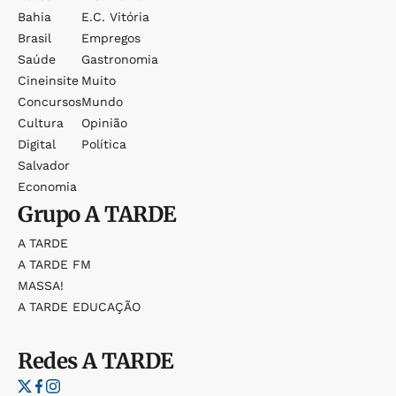
Bahia
E.c. Vitória
Brasil
Empregos
Saúde
Gastronomia
Cineinsite
Muito
Concursos
Mundo
Cultura
Opinião
Digital
Política
Salvador
Economia
Grupo
A TARDE
A TARDE
A TARDE FM
MASSA!
A TARDE EDUCAÇÃO
Redes
A TARDE