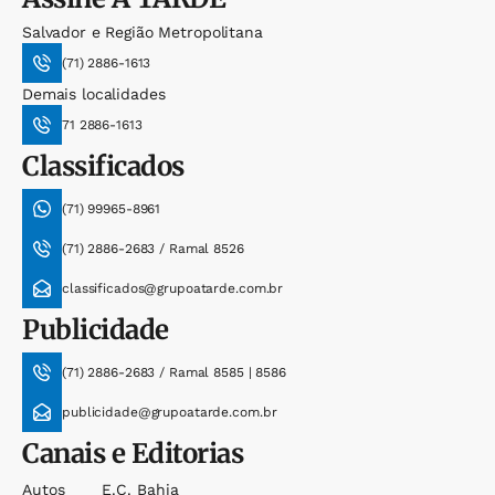
Salvador e Região Metropolitana
(71) 2886-1613
Demais localidades
71 2886-1613
Classificados
(71) 99965-8961
(71) 2886-2683 / Ramal 8526
classificados@grupoatarde.com.br
Publicidade
(71) 2886-2683 / Ramal 8585 | 8586
publicidade@grupoatarde.com.br
Canais e Editorias
Autos
E.c. Bahia