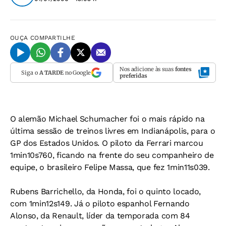
OUÇA
COMPARTILHE
Nos adicione às suas
fontes
Siga o
A TARDE
no Google
preferidas
O alemão Michael Schumacher foi o mais rápido na
última sessão de treinos livres em Indianápolis, para o
GP dos Estados Unidos. O piloto da Ferrari marcou
1min10s760, ficando na frente do seu companheiro de
equipe, o brasileiro Felipe Massa, que fez 1min11s039.
Rubens Barrichello, da Honda, foi o quinto locado,
com 1min12s149. Já o piloto espanhol Fernando
Alonso, da Renault, líder da temporada com 84