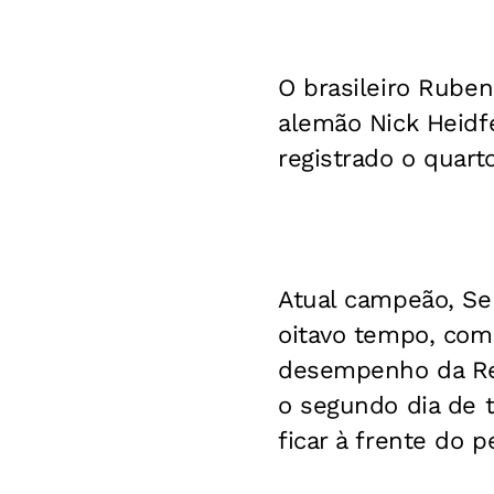
O brasileiro Ruben
alemão Nick Heidfe
registrado o quart
Atual campeão, Se
oitavo tempo, com
desempenho da Red
o segundo dia de 
ficar à frente do p