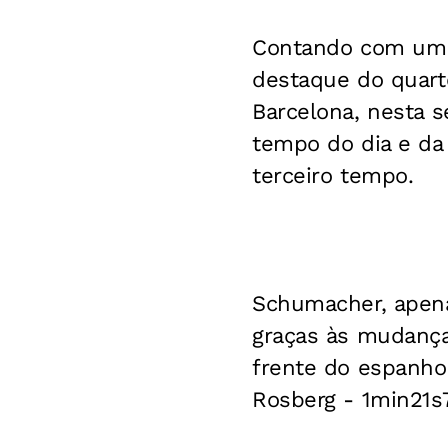
Contando com um n
destaque do quarto
Barcelona, nesta 
tempo do dia e da
terceiro tempo.
Schumacher, apenas
graças às mudança
frente do espanho
Rosberg - 1min21s