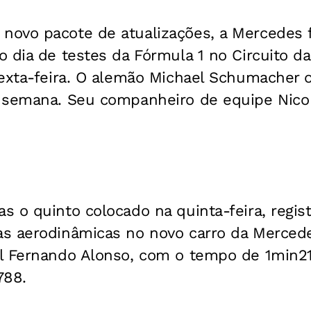
ovo pacote de atualizações, a Mercedes f
 dia de testes da Fórmula 1 no Circuito d
sexta-feira. O alemão Michael Schumacher 
 semana. Seu companheiro de equipe Nico
 o quinto colocado na quinta-feira, regis
s aerodinâmicas no novo carro da Mercedes
l Fernando Alonso, com o tempo de 1min21
788.