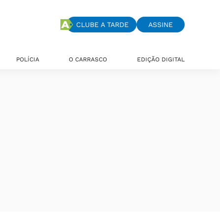
CLUBE A TARDE
ASSINE
POLÍCIA
O CARRASCO
EDIÇÃO DIGITAL