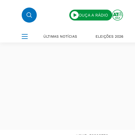
OUÇA A RÁDIO
ÚLTIMAS NOTÍCIAS
ELEIÇÕES 2026