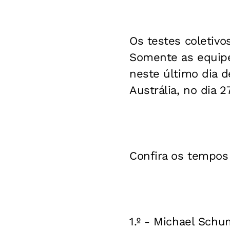
Os testes coletiv
Somente as equipes
neste último dia 
Austrália, no dia 
Confira os tempos
1.º - Michael Sch