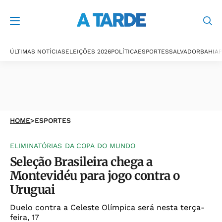
ÚLTIMAS NOTÍCIAS
ELEIÇÕES 2026
POLÍTICA
ESPORTES
SALVADOR
BAHIA
P
HOME
>
ESPORTES
ELIMINATÓRIAS DA COPA DO MUNDO
Seleção Brasileira chega a
Montevidéu para jogo contra o
Uruguai
Duelo contra a Celeste Olímpica será nesta terça-
feira, 17