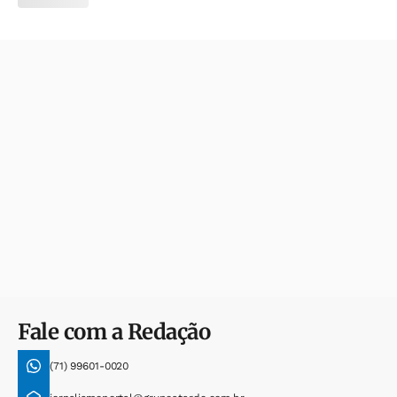
Fale com a Redação
(71) 99601-0020