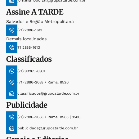
jornalismoportal@grupoatarde.com.br
Assine
A TARDE
Salvador e Região Metropolitana
(71) 2886-1613
Demais localidades
71 2886-1613
Classificados
(71) 99965-8961
(71) 2886-2683 / Ramal 8526
classificados@grupoatarde.com.br
Publicidade
(71) 2886-2683 / Ramal 8585 | 8586
publicidade@grupoatarde.com.br