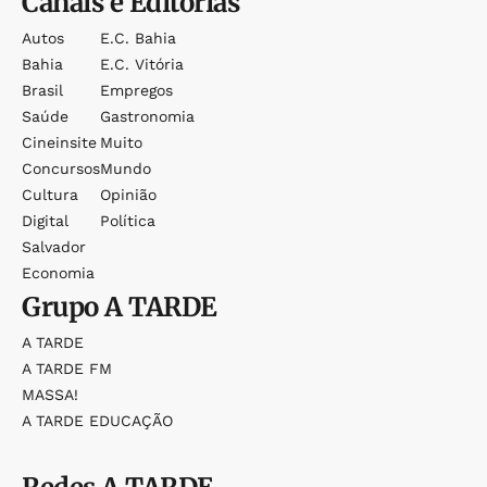
Canais e Editorias
Autos
E.c. Bahia
Bahia
E.c. Vitória
Brasil
Empregos
Saúde
Gastronomia
Cineinsite
Muito
Concursos
Mundo
Cultura
Opinião
Digital
Política
Salvador
Economia
Grupo
A TARDE
A TARDE
A TARDE FM
MASSA!
A TARDE EDUCAÇÃO