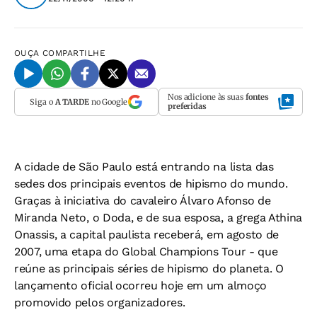
OUÇA
COMPARTILHE
Nos adicione às suas
fontes
Siga o
A TARDE
no Google
preferidas
A cidade de São Paulo está entrando na lista das
sedes dos principais eventos de hipismo do mundo.
Graças à iniciativa do cavaleiro Álvaro Afonso de
Miranda Neto, o Doda, e de sua esposa, a grega Athina
Onassis, a capital paulista receberá, em agosto de
2007, uma etapa do Global Champions Tour - que
reúne as principais séries de hipismo do planeta. O
lançamento oficial ocorreu hoje em um almoço
promovido pelos organizadores.