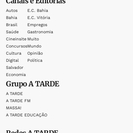
Canais e Editorias
Autos
E.c. Bahia
Bahia
E.c. Vitória
Brasil
Empregos
Saúde
Gastronomia
Cineinsite
Muito
Concursos
Mundo
Cultura
Opinião
Digital
Política
Salvador
Economia
Grupo
A TARDE
A TARDE
A TARDE FM
MASSA!
A TARDE EDUCAÇÃO