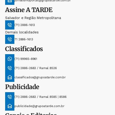
jornalismoportal@grupoatarde.com.br
Assine
A TARDE
Salvador e Região Metropolitana
(71) 2886-1613
Demais localidades
71 2886-1613
Classificados
(71) 99965-8961
(71) 2886-2683 / Ramal 8526
classificados@grupoatarde.com.br
Publicidade
(71) 2886-2683 / Ramal 8585 | 8586
publicidade@grupoatarde.com.br