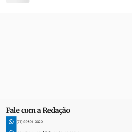
Fale com a Redação
(71) 99601-0020