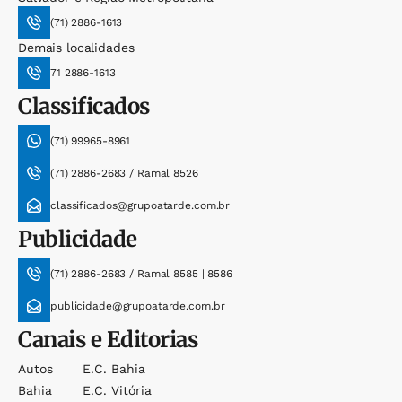
(71) 2886-1613
Demais localidades
71 2886-1613
Classificados
(71) 99965-8961
(71) 2886-2683 / Ramal 8526
classificados@grupoatarde.com.br
Publicidade
(71) 2886-2683 / Ramal 8585 | 8586
publicidade@grupoatarde.com.br
Canais e Editorias
Autos
E.c. Bahia
Bahia
E.c. Vitória