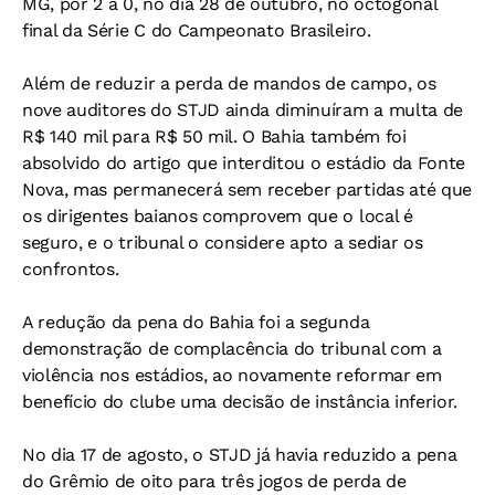
MG, por 2 a 0, no dia 28 de outubro, no octogonal
final da Série C do Campeonato Brasileiro.
Além de reduzir a perda de mandos de campo, os
nove auditores do STJD ainda diminuíram a multa de
R$ 140 mil para R$ 50 mil. O Bahia também foi
absolvido do artigo que interditou o estádio da Fonte
Nova, mas permanecerá sem receber partidas até que
os dirigentes baianos comprovem que o local é
seguro, e o tribunal o considere apto a sediar os
confrontos.
A redução da pena do Bahia foi a segunda
demonstração de complacência do tribunal com a
violência nos estádios, ao novamente reformar em
benefício do clube uma decisão de instância inferior.
No dia 17 de agosto, o STJD já havia reduzido a pena
do Grêmio de oito para três jogos de perda de