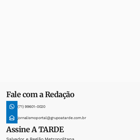
Fale com a Redação
(71) 99601-0020
jornalismoportal@grupoatarde.com.br
Assine
A TARDE
Salvador e Região Metropolitana