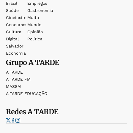
Brasil
Empregos
Saúde
Gastronomia
Cineinsite
Muito
Concursos
Mundo
Cultura
Opinião
Digital
Política
Salvador
Economia
Grupo
A TARDE
A TARDE
A TARDE FM
MASSA!
A TARDE EDUCAÇÃO
Redes
A TARDE