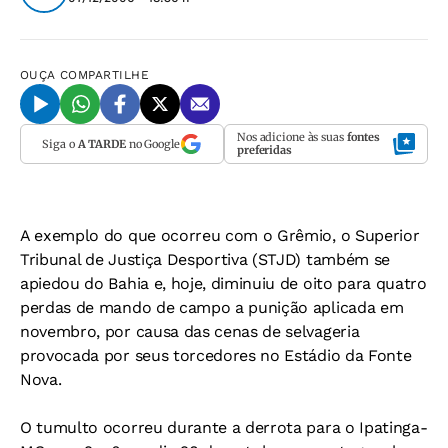
OUÇA
COMPARTILHE
Nos adicione às suas
fontes
Siga o
A TARDE
no Google
preferidas
A exemplo do que ocorreu com o Grêmio, o Superior
Tribunal de Justiça Desportiva (STJD) também se
apiedou do Bahia e, hoje, diminuiu de oito para quatro
perdas de mando de campo a punição aplicada em
novembro, por causa das cenas de selvageria
provocada por seus torcedores no Estádio da Fonte
Nova.
O tumulto ocorreu durante a derrota para o Ipatinga-