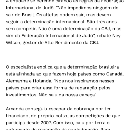
A entidade se defende citando as regras da Federação
Internacional de Judô. "Não impedimos ninguém de
sair do Brasil. Os atletas podem sair, mas devem
seguir a determinação internacional. São três anos
sem competir. Não é uma determinação da CBJ, mas
sim da Federação Internacional de Judô", rebate Ney
Wilson, gestor de Alto Rendimento da CBJ.
O especialista explica que a determinação brasileira
está alinhada ao que fazem hoje países como Canadá,
Alemanha e Holanda. "Nós nos inspiramos nesses
países para criar essa forma de reparação pelos
investimentos. Não saiu da nossa cabeça".
Amanda conseguiu escapar da cobrança por ter
financiado, do próprio bolso, as competições de que
participa desde 2007. Com isso, caiu por terra o
argumento de reparação da confederação. Para