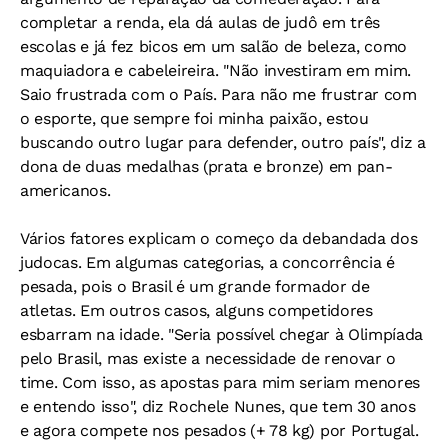
completar a renda, ela dá aulas de judô em três
escolas e já fez bicos em um salão de beleza, como
maquiadora e cabeleireira. "Não investiram em mim.
Saio frustrada com o País. Para não me frustrar com
o esporte, que sempre foi minha paixão, estou
buscando outro lugar para defender, outro país", diz a
dona de duas medalhas (prata e bronze) em pan-
americanos.
Vários fatores explicam o começo da debandada dos
judocas. Em algumas categorias, a concorrência é
pesada, pois o Brasil é um grande formador de
atletas. Em outros casos, alguns competidores
esbarram na idade. "Seria possível chegar à Olimpíada
pelo Brasil, mas existe a necessidade de renovar o
time. Com isso, as apostas para mim seriam menores
e entendo isso", diz Rochele Nunes, que tem 30 anos
e agora compete nos pesados (+ 78 kg) por Portugal.