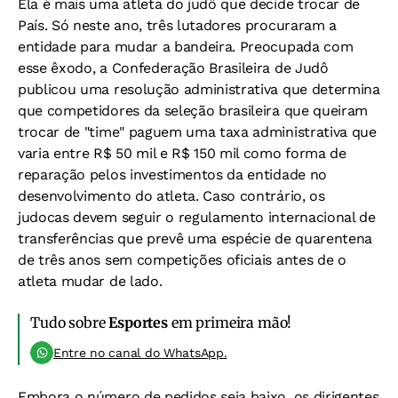
Ela é mais uma atleta do judô que decide trocar de
País. Só neste ano, três lutadores procuraram a
entidade para mudar a bandeira. Preocupada com
esse êxodo, a Confederação Brasileira de Judô
publicou uma resolução administrativa que determina
que competidores da seleção brasileira que queiram
trocar de "time" paguem uma taxa administrativa que
varia entre R$ 50 mil e R$ 150 mil como forma de
reparação pelos investimentos da entidade no
desenvolvimento do atleta. Caso contrário, os
judocas devem seguir o regulamento internacional de
transferências que prevê uma espécie de quarentena
de três anos sem competições oficiais antes de o
atleta mudar de lado.
Tudo sobre
Esportes
em primeira mão!
Entre no canal do WhatsApp.
Embora o número de pedidos seja baixo, os dirigentes