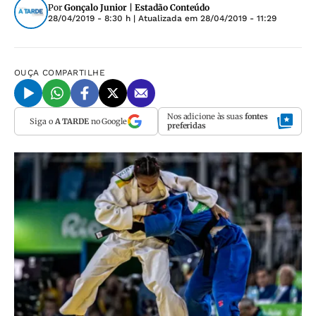
Por
Gonçalo Junior | Estadão Conteúdo
28/04/2019 - 8:30 h
| Atualizada em
28/04/2019 - 11:29
OUÇA
COMPARTILHE
Nos adicione às suas
fontes
Siga o
A TARDE
no Google
preferidas