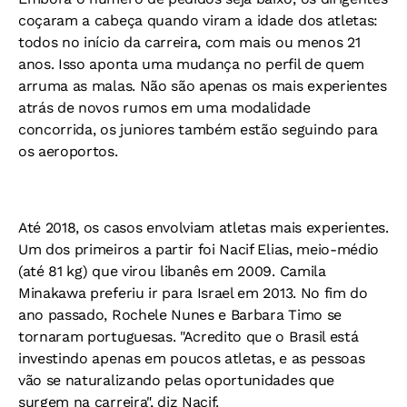
coçaram a cabeça quando viram a idade dos atletas:
todos no início da carreira, com mais ou menos 21
anos. Isso aponta uma mudança no perfil de quem
arruma as malas. Não são apenas os mais experientes
atrás de novos rumos em uma modalidade
concorrida, os juniores também estão seguindo para
os aeroportos.
Até 2018, os casos envolviam atletas mais experientes.
Um dos primeiros a partir foi Nacif Elias, meio-médio
(até 81 kg) que virou libanês em 2009. Camila
Minakawa preferiu ir para Israel em 2013. No fim do
ano passado, Rochele Nunes e Barbara Timo se
tornaram portuguesas. "Acredito que o Brasil está
investindo apenas em poucos atletas, e as pessoas
vão se naturalizando pelas oportunidades que
surgem na carreira", diz Nacif.