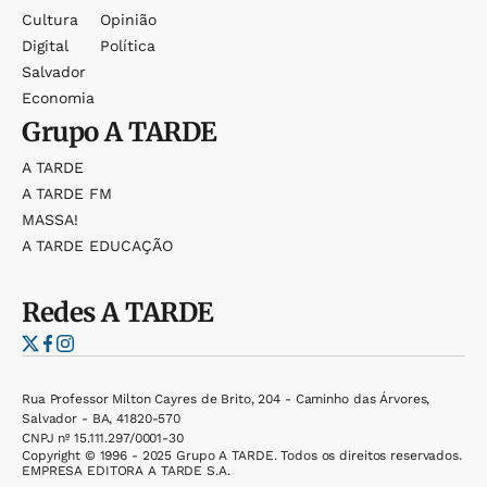
Cultura
Opinião
Digital
Política
Salvador
Economia
Grupo
A TARDE
A TARDE
A TARDE FM
MASSA!
A TARDE EDUCAÇÃO
Redes
A TARDE
Rua Professor Milton Cayres de Brito, 204 - Caminho das Árvores,
Salvador - BA, 41820-570
CNPJ nº 15.111.297/0001-30
Copyright © 1996 - 2025 Grupo A TARDE. Todos os direitos reservados.
EMPRESA EDITORA A TARDE S.A.