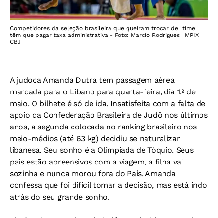
Competidores da seleção brasileira que queiram trocar de "time"
têm que pagar taxa administrativa - Foto: Marcio Rodrigues | MPIX |
CBJ
A judoca Amanda Dutra tem passagem aérea
marcada para o Líbano para quarta-feira, dia 1.º de
maio. O bilhete é só de ida. Insatisfeita com a falta de
apoio da Confederação Brasileira de Judô nos últimos
anos, a segunda colocada no ranking brasileiro nos
meio-médios (até 63 kg) decidiu se naturalizar
libanesa. Seu sonho é a Olimpíada de Tóquio. Seus
pais estão apreensivos com a viagem, a filha vai
sozinha e nunca morou fora do País. Amanda
confessa que foi difícil tomar a decisão, mas está indo
atrás do seu grande sonho.