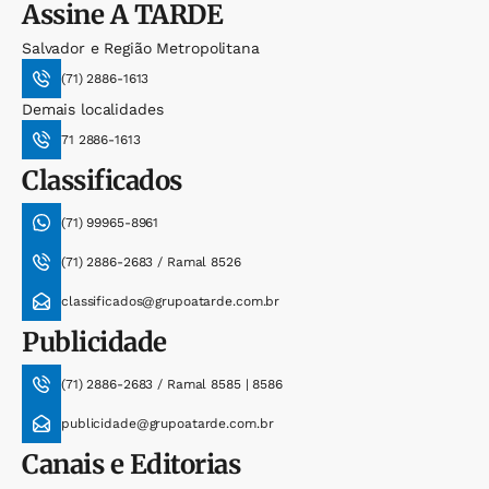
Assine
A TARDE
Salvador e Região Metropolitana
(71) 2886-1613
Demais localidades
71 2886-1613
Classificados
(71) 99965-8961
(71) 2886-2683 / Ramal 8526
classificados@grupoatarde.com.br
Publicidade
(71) 2886-2683 / Ramal 8585 | 8586
publicidade@grupoatarde.com.br
Canais e Editorias