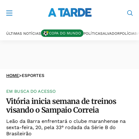
COPA DO MUNDO
ÚLTIMAS NOTÍCIAS
POLÍTICA
SALVADOR
POLÍCIA
BA
HOME
>
ESPORTES
EM BUSCA DO ACESSO
Vitória inicia semana de treinos
visando o Sampaio Correia
Leão da Barra enfrentará o clube maranhense na
sexta-feira, 20, pela 33° rodada da Série B do
Brasileirão