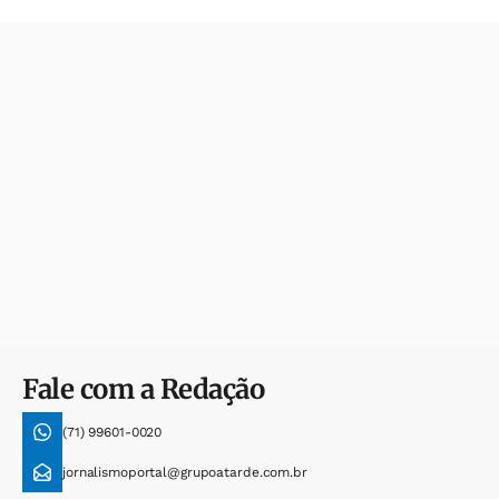
Fale com a Redação
(71) 99601-0020
jornalismoportal@grupoatarde.com.br