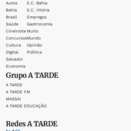
Autos
E.c. Bahia
Bahia
E.c. Vitória
Brasil
Empregos
Saúde
Gastronomia
Cineinsite
Muito
Concursos
Mundo
Cultura
Opinião
Digital
Política
Salvador
Economia
Grupo
A TARDE
A TARDE
A TARDE FM
MASSA!
A TARDE EDUCAÇÃO
Redes
A TARDE