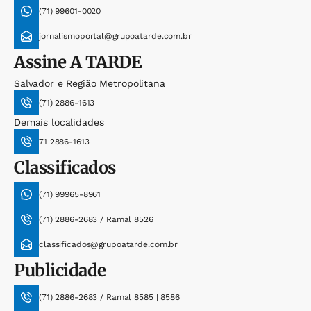
(71) 99601-0020
jornalismoportal@grupoatarde.com.br
Assine
A TARDE
Salvador e Região Metropolitana
(71) 2886-1613
Demais localidades
71 2886-1613
Classificados
(71) 99965-8961
(71) 2886-2683 / Ramal 8526
classificados@grupoatarde.com.br
Publicidade
(71) 2886-2683 / Ramal 8585 | 8586