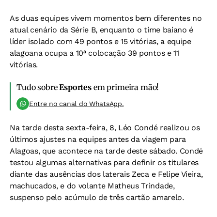
As duas equipes vivem momentos bem diferentes no
atual cenário da Série B, enquanto o time baiano é
líder isolado com 49 pontos e 15 vitórias, a equipe
alagoana ocupa a 10ª colocação 39 pontos e 11
vitórias.
Tudo sobre
Esportes
em primeira mão!
Entre no canal do WhatsApp.
Na tarde desta sexta-feira, 8, Léo Condé realizou os
últimos ajustes na equipes antes da viagem para
Alagoas, que acontece na tarde deste sábado. Condé
testou algumas alternativas para definir os titulares
diante das ausências dos laterais Zeca e Felipe Vieira,
machucados, e do volante Matheus Trindade,
suspenso pelo acúmulo de três cartão amarelo.