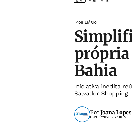
HOME
>
IMOBILIÁRIO
IMOBILIÁRIO
Simplif
própria
Bahia
Iniciativa inédita 
Salvador Shopping
Por
Joana Lopes
09/05/2026 - 7:30 h