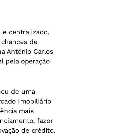
e centralizado,
s chances de
ma Antônio Carlos
el pela operação
sceu de uma
cado Imobiliário
iência mais
anciamento, fazer
vação de crédito.