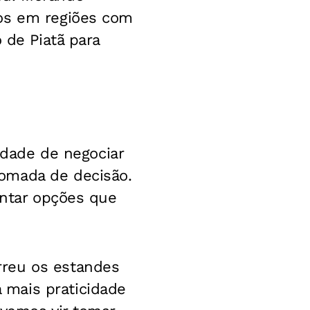
tos em regiões com
 de Piatã para
lidade de negociar
omada de decisão.
entar opções que
rreu os estandes
 mais praticidade