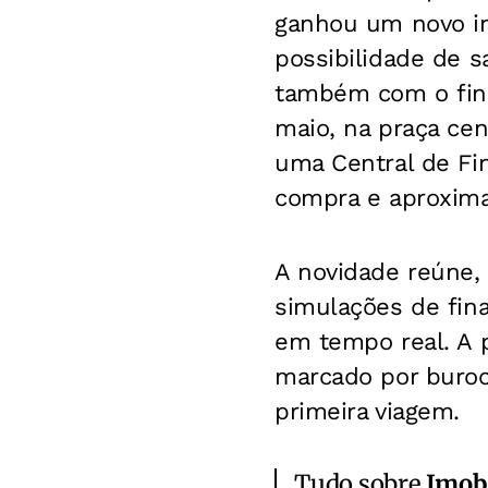
ganhou um novo ing
possibilidade de 
também com o fina
maio, na praça ce
uma Central de Fin
compra e aproximar
A novidade reúne,
simulações de fin
em tempo real. A 
marcado por buroc
primeira viagem.
Tudo sobre
Imobi