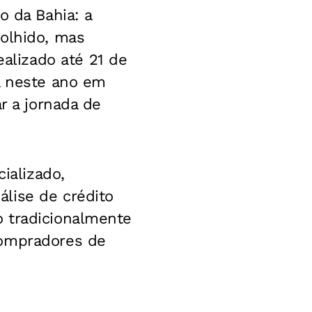
o da Bahia: a
colhido, mas
lizado até 21 de
a neste ano em
r a jornada de
ializado,
lise de crédito
o tradicionalmente
compradores de