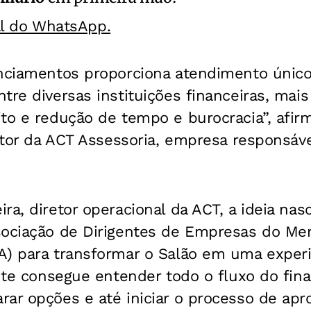
al do WhatsApp.
anciamentos proporciona atendimento único 
tre diversas instituições financeiras, mai
to e redução de tempo e burocracia”, afir
retor da ACT Assessoria, empresa responsáv
ra, diretor operacional da ACT, a ideia na
sociação de Dirigentes de Empresas do Mer
A) para transformar o Salão em uma exper
ente consegue entender todo o fluxo do fin
ar opções e até iniciar o processo de apro