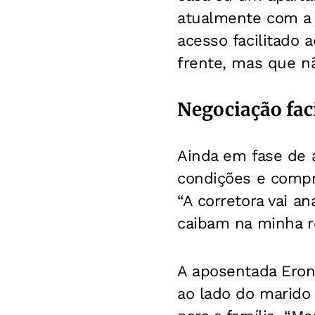
atualmente com a 
acesso facilitado 
frente, mas que nã
Negociação fac
Ainda em fase de a
condições e compr
“A corretora vai a
caibam na minha re
A aposentada Eron
ao lado do marido