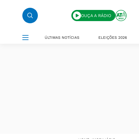
OUÇA A RÁDIO
ÚLTIMAS NOTÍCIAS
ELEIÇÕES 2026