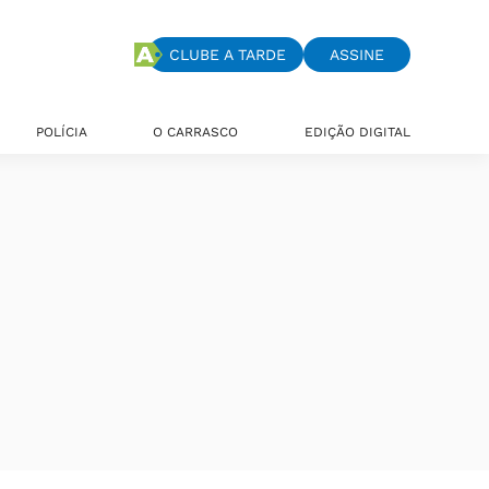
CLUBE A TARDE
ASSINE
POLÍCIA
O CARRASCO
EDIÇÃO DIGITAL