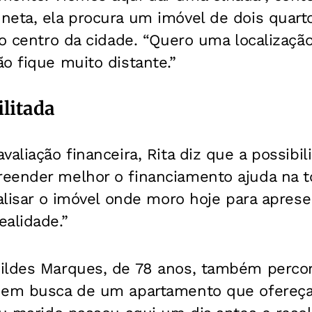
neta, ela procura um imóvel de dois quar
ao centro da cidade. “Quero uma localização
o fique muito distante.”
ilitada
valiação financeira, Rita diz que a possibi
eender melhor o financiamento ajuda na t
nalisar o imóvel onde moro hoje para apres
alidade.”
ildes Marques, de 78 anos, também perco
 em busca de um apartamento que ofereça