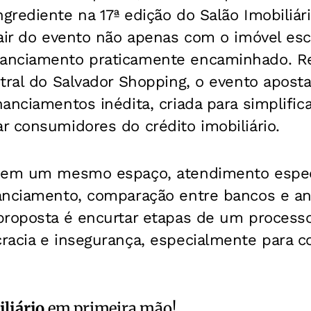
rediente na 17ª edição do Salão Imobiliári
sair do evento não apenas com o imóvel es
nciamento praticamente encaminhado. Rea
ntral do Salvador Shopping, o evento apost
anciamentos inédita, criada para simplifica
 consumidores do crédito imobiliário.
 em um mesmo espaço, atendimento espec
anciamento, comparação entre bancos e aná
proposta é encurtar etapas de um process
racia e insegurança, especialmente para 
liário
em primeira mão!