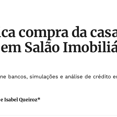
ica compra da cas
 em Salão Imobiliá
reúne bancos, simulações e análise de crédito
 e Isabel Queiroz*