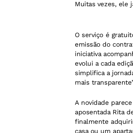
Muitas vezes, ele j
O serviço é gratui
emissão do contra
iniciativa acompa
evolui a cada ediç
simplifica a jorna
mais transparente”,
A novidade parece 
aposentada Rita de
finalmente adquiri
casa ou um aparta