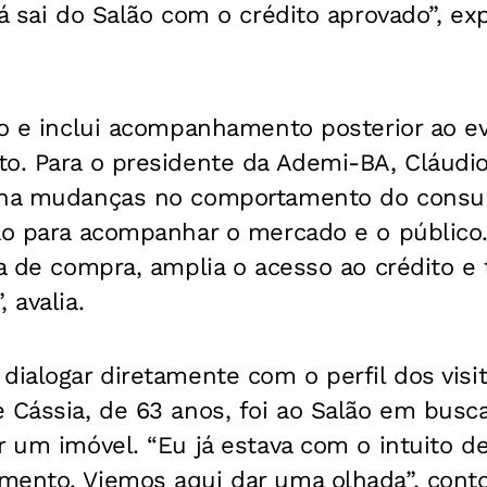
á sai do Salão com o crédito aprovado”, exp
to e inclui acompanhamento posterior ao e
to. Para o presidente da Ademi-BA, Cláudi
nha mudanças no comportamento do consum
ão para acompanhar o mercado e o público.
da de compra, amplia o acesso ao crédito e
 avalia.
dialogar diretamente com o perfil dos visit
 Cássia, de 63 anos, foi ao Salão em busc
r um imóvel. “Eu já estava com o intuito 
mento. Viemos aqui dar uma olhada”, cont