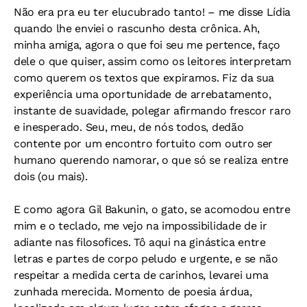
Não era pra eu ter elucubrado tanto! – me disse Lídia
quando lhe enviei o rascunho desta crônica. Ah,
minha amiga, agora o que foi seu me pertence, faço
dele o que quiser, assim como os leitores interpretam
como querem os textos que expiramos. Fiz da sua
experiência uma oportunidade de arrebatamento,
instante de suavidade, polegar afirmando frescor raro
e inesperado. Seu, meu, de nós todos, dedão
contente por um encontro fortuito com outro ser
humano querendo namorar, o que só se realiza entre
dois (ou mais).
E como agora Gil Bakunin, o gato, se acomodou entre
mim e o teclado, me vejo na impossibilidade de ir
adiante nas filosofices. Tô aqui na ginástica entre
letras e partes de corpo peludo e urgente, e se não
respeitar a medida certa de carinhos, levarei uma
zunhada merecida. Momento de poesia árdua,