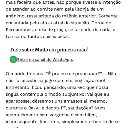
mais faceira que antes, não porque tivesse a intenção
de atender ao convite nem pela lisonja de um
anônimo, ressuscitada do milênio anterior. Somente
encantada pelo alto-astral da situação, Coroa de
Pernambués, cheia de graça, se fazendo do nada, à
toa como tantas coisas belas.
Tudo sobre
Muito
em primeira mão!
Entre no canal do WhatsApp.
O marido brincou: “É pra eu me preocupar?” – Não,
não fui assistir ao jogo com ele, engraçadinho!
Entretanto, ficou pensando, uma vez que nossa
língua contempla o modo subjuntivo: Vai que eu
aparecesse, déssemos uns amassos ali mesmo,
durante o Ba-Vi, e depois PT, saudações? Num
acontecimento sem vergonha e sem hífen,
inconsequente, libérrimo, simplesmente bonito de se