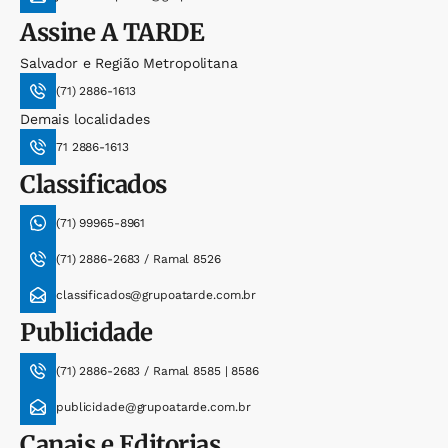
Assine
A TARDE
Salvador e Região Metropolitana
(71) 2886-1613
Demais localidades
71 2886-1613
Classificados
(71) 99965-8961
(71) 2886-2683 / Ramal 8526
classificados@grupoatarde.com.br
Publicidade
(71) 2886-2683 / Ramal 8585 | 8586
publicidade@grupoatarde.com.br
Canais e Editorias