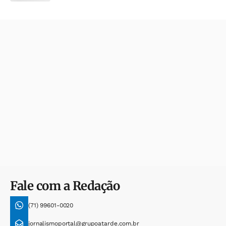
Fale com a Redação
(71) 99601-0020
jornalismoportal@grupoatarde.com.br