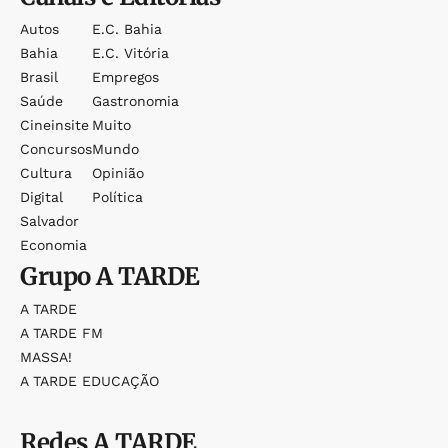
Autos
E.c. Bahia
Bahia
E.c. Vitória
Brasil
Empregos
Saúde
Gastronomia
Cineinsite
Muito
Concursos
Mundo
Cultura
Opinião
Digital
Política
Salvador
Economia
Grupo
A TARDE
A TARDE
A TARDE FM
MASSA!
A TARDE EDUCAÇÃO
Redes
A TARDE