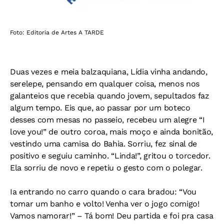
Foto: Editoria de Artes A TARDE
Duas vezes e meia balzaquiana, Lídia vinha andando,
serelepe, pensando em qualquer coisa, menos nos
galanteios que recebia quando jovem, sepultados faz
algum tempo. Eis que, ao passar por um boteco
desses com mesas no passeio, recebeu um alegre “I
love you!” de outro coroa, mais moço e ainda bonitão,
vestindo uma camisa do Bahia. Sorriu, fez sinal de
positivo e seguiu caminho. “Linda!”, gritou o torcedor.
Ela sorriu de novo e repetiu o gesto com o polegar.
Ia entrando no carro quando o cara bradou: “Vou
tomar um banho e volto! Venha ver o jogo comigo!
Vamos namorar!” – Tá bom! Deu partida e foi pra casa