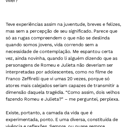
viver?
Teve experiências assim na juventude, breves e felizes,
mas sem a percepção de seu significado. Parece que
só as rugas compreendem o que não se deslinda
quando somos jovens, vida correndo sem a
necessidade de contemplação. Me espantou certa
vez, ainda novinha, quando li alguém dizendo que as
personagens de Romeu e Julieta não deveriam ser
interpretadas por adolescentes, como no filme de
Franco Zeffirelli que vi umas 20 vezes, porque só
atores mais calejados seriam capazes de transmitir a
dimensão daquela tragédia. “Como assim, dois velhos
fazendo Romeu e Julieta?” – me perguntei, perplexa.
Existe, portanto, a camada da vida que é
experimentada, ponto. E uma diversa, constituída de
vivência e reflexões. Sempre, ou quase sempre,