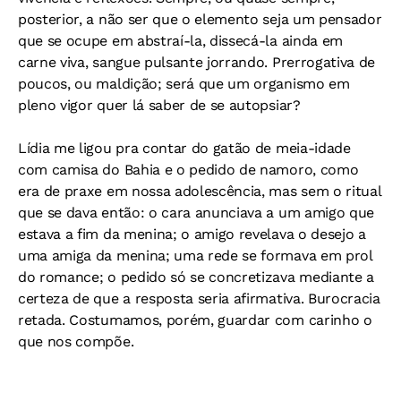
posterior, a não ser que o elemento seja um pensador
que se ocupe em abstraí-la, dissecá-la ainda em
carne viva, sangue pulsante jorrando. Prerrogativa de
poucos, ou maldição; será que um organismo em
pleno vigor quer lá saber de se autopsiar?
Lídia me ligou pra contar do gatão de meia-idade
com camisa do Bahia e o pedido de namoro, como
era de praxe em nossa adolescência, mas sem o ritual
que se dava então: o cara anunciava a um amigo que
estava a fim da menina; o amigo revelava o desejo a
uma amiga da menina; uma rede se formava em prol
do romance; o pedido só se concretizava mediante a
certeza de que a resposta seria afirmativa. Burocracia
retada. Costumamos, porém, guardar com carinho o
que nos compõe.