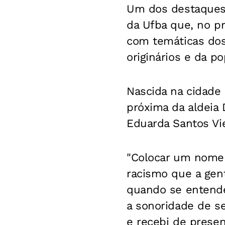
Um dos destaques 
da Ufba que, no p
com temáticas dos
originários e da 
Nascida na cidade
próxima da aldeia
Eduarda Santos Vie
"Colocar um nome 
racismo que a gent
quando se entende
a sonoridade de se
e recebi de present