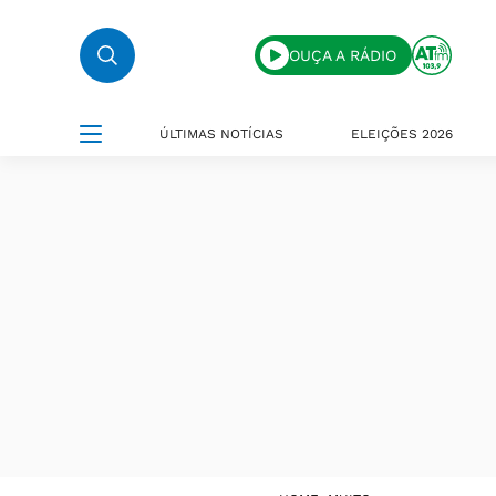
OUÇA A RÁDIO
ÚLTIMAS NOTÍCIAS
ELEIÇÕES 2026