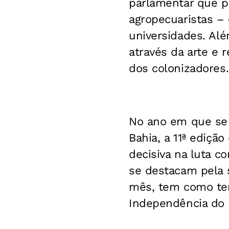
parlamentar que po
agropecuaristas – 
universidades. Alé
através da arte e 
dos colonizadores.
No ano em que se
Bahia, a 11ª edição
decisiva na luta c
se destacam pela s
mês, tem como tem
Independência do B