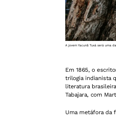
A jovem Yacunã Tuxá será uma das
Em 1865, o escrito
trilogia indianist
literatura brasile
Tabajara, com Mar
Uma metáfora da f