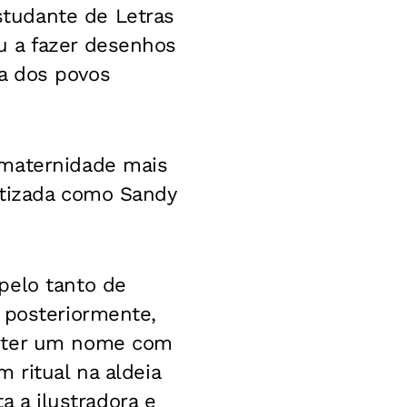
tudante de Letras
u a fazer desenhos
a dos povos
 maternidade mais
atizada como Sandy
pelo tanto de
 posteriormente,
e ter um nome com
 ritual na aldeia
ta a ilustradora e