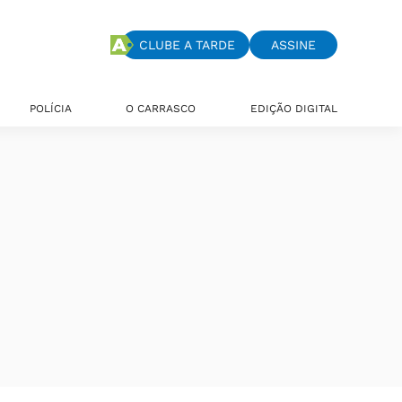
CLUBE A TARDE
ASSINE
POLÍCIA
O CARRASCO
EDIÇÃO DIGITAL