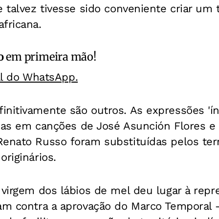
e talvez tivesse sido conveniente criar um
fricana.
o
em primeira mão!
al do WhatsApp.
nitivamente são outros. As expressões 'índi
zadas em canções de José Asunción Flores e
Renato Russo foram substituídas pelos ter
originários.
 virgem dos lábios de mel deu lugar à rep
tam contra a aprovação do Marco Temporal 