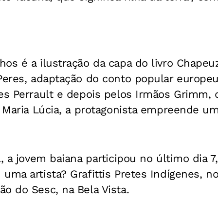
os é a ilustração da capa do livro Chapeu
 Peres, adaptação do conto popular europe
les Perrault e depois pelos Irmãos Grimm,
e Maria Lúcia, a protagonista empreende um
l, a jovem baiana participou no último dia 7
uma artista? Grafittis Pretes Indígenes, n
o do Sesc, na Bela Vista.