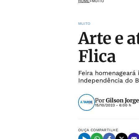
HOME
>
MUITO
MUITO
Arte e 
Flica
Feira homenageará 
Independência do Br
Por
Gilson Jorge
15/10/2023 - 6:00 h
OUÇA
COMPARTILHE