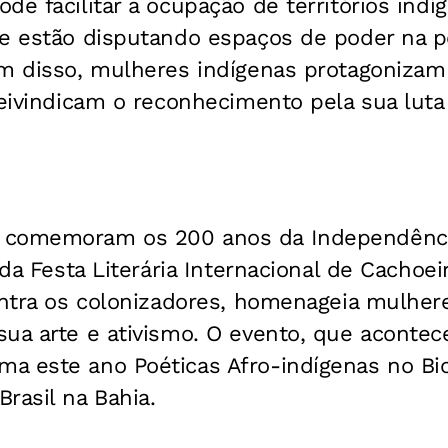
de facilitar a ocupação de territórios indí
e estão disputando espaços de poder na po
m disso, mulheres indígenas protagonizam 
reivindicam o reconhecimento pela sua luta
 comemoram os 200 anos da Independência
 da Festa Literária Internacional de Cachoeir
ontra os colonizadores, homenageia mulher
ua arte e ativismo. O evento, que acontec
a este ano Poéticas Afro-indígenas no Bi
rasil na Bahia.