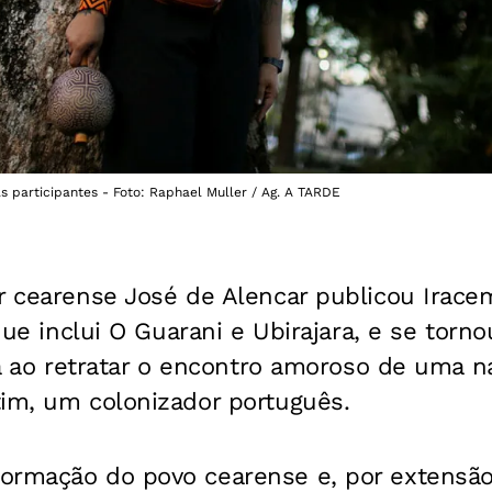
 participantes - Foto: Raphael Muller / Ag. A TARDE
r cearense José de Alencar publicou Irace
a que inclui O Guarani e Ubirajara, e se tor
ira ao retratar o encontro amoroso de uma n
tim, um colonizador português.
ormação do povo cearense e, por extensão