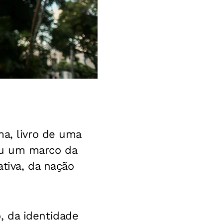
ma, livro de uma
nou um marco da
ativa, da nação
, da identidade