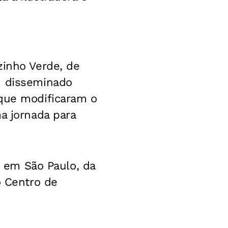
zinho Verde, de
u disseminado
 que modificaram o
a jornada para
, em São Paulo, da
o Centro de