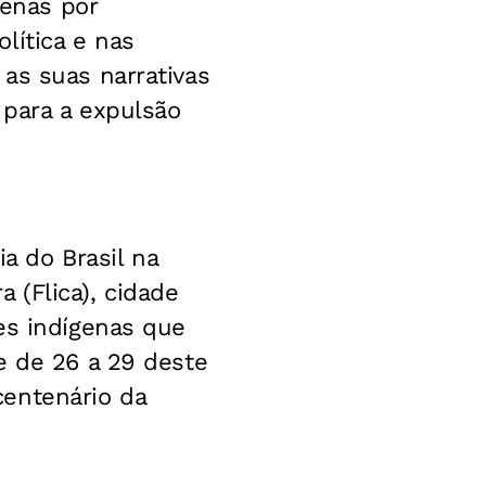
genas por
lítica e nas
as suas narrativas
 para a expulsão
 do Brasil na
a (Flica), cidade
es indígenas que
e de 26 a 29 deste
centenário da