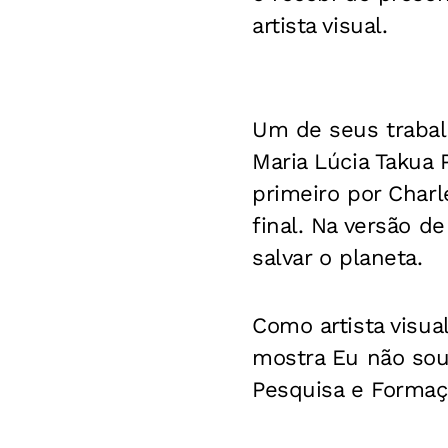
artista visual.
Um de seus trabalh
Maria Lúcia Takua
primeiro por Char
final. Na versão d
salvar o planeta.
Como artista visua
mostra Eu não sou 
Pesquisa e Formaçã