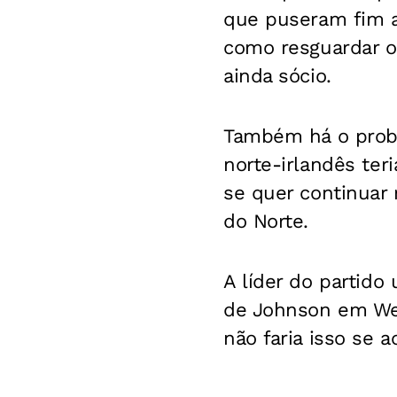
que puseram fim a 
como resguardar o
ainda sócio.
Também há o probl
norte-irlandês ter
se quer continuar
do Norte.
A líder do partido 
de Johnson em Wes
não faria isso se 