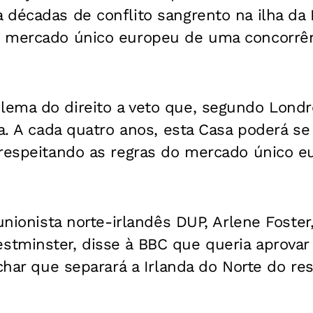
décadas de conflito sangrento na ilha da 
 mercado único europeu de uma concorrên
ema do direito a veto que, segundo Londr
ia. A cada quatro anos, esta Casa poderá s
 respeitando as regras do mercado único e
unionista norte-irlandês DUP, Arlene Foster,
tminster, disse à BBC que queria aprova
achar que separará a Irlanda do Norte do re