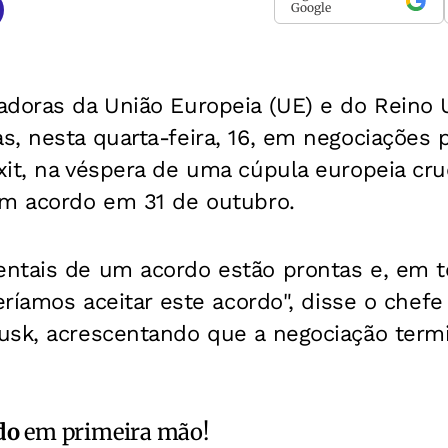
Google
adoras da União Europeia (UE) e do Reino 
, nesta quarta-feira, 16, em negociações p
it, na véspera de uma cúpula europeia cruc
em acordo em 31 de outubro.
ntais de um acordo estão prontas e, em 
deríamos aceitar este acordo", disse o chef
usk, acrescentando que a negociação term
do
em primeira mão!