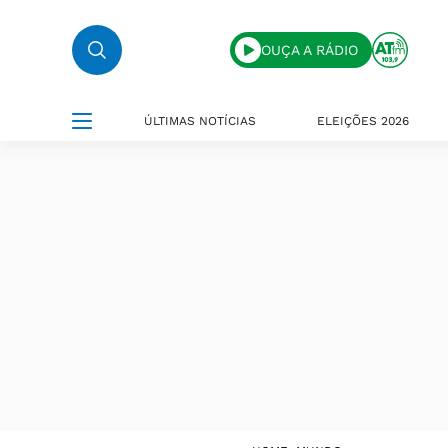
OUÇA A RÁDIO
ÚLTIMAS NOTÍCIAS
ELEIÇÕES 2026