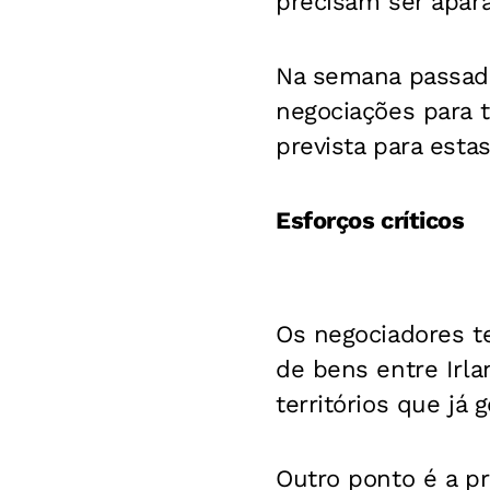
precisam ser apar
Na semana passada
negociações para 
prevista para estas
Esforços críticos
Os negociadores t
de bens entre Irlan
territórios que já
Outro ponto é a p