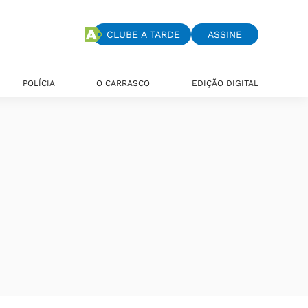
CLUBE A TARDE
ASSINE
POLÍCIA
O CARRASCO
EDIÇÃO DIGITAL