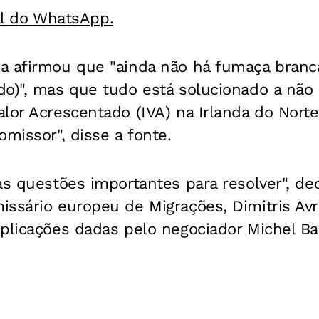
al do WhatsApp.
a afirmou que "ainda não há fumaça branca
o)", mas que tudo está solucionado a não 
lor Acrescentado (IVA) na Irlanda do Norte
omissor", disse a fonte.
as questões importantes para resolver", de
issário europeu de Migrações, Dimitris Av
xplicações dadas pelo negociador Michel Ba