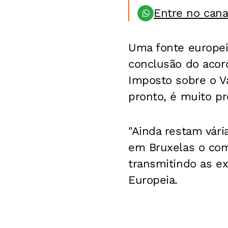
Entre no can
Uma fonte europei
conclusão do acord
Imposto sobre o Va
pronto, é muito pr
"Ainda restam vári
em Bruxelas o com
transmitindo as e
Europeia.