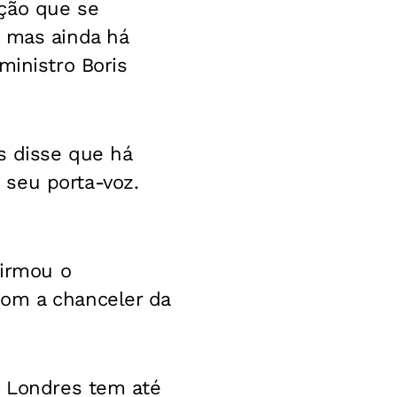
ação que se
, mas ainda há
ministro Boris
s disse que há
 seu porta-voz.
firmou o
com a chanceler da
s Londres tem até