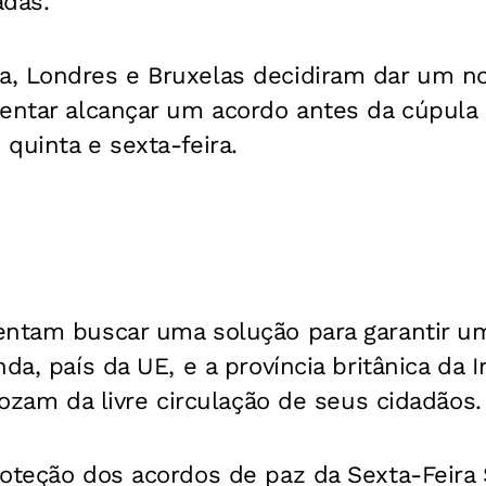
adas.
, Londres e Bruxelas decidiram dar um n
tentar alcançar um acordo antes da cúpula
 quinta e sexta-feira.
entam buscar uma solução para garantir u
da, país da UE, e a província britânica da I
 gozam da livre circulação de seus cidadãos.
roteção dos acordos de paz da Sexta-Feira 