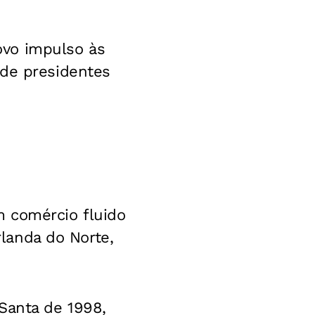
ovo impulso às
 de presidentes
m comércio fluido
rlanda do Norte,
Santa de 1998,