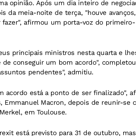
a opinião. Após um dia inteiro de negoci
is da meia-noite de terça, "houve avanços
 fazer", afirmou um porta-voz do primeiro-
us principais ministros nesta quarta e lhe
e de conseguir um bom acordo", completou
assuntos pendentes", admitiu.
 acordo está a ponto de ser finalizado", a
s, Emmanuel Macron, depois de reunir-se 
Merkel, em Toulouse.
exit está previsto para 31 de outubro, ma