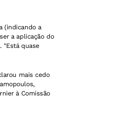
 (indicando a
ser a aplicação do
. "Está quase
clarou mais cedo
ramopoulos,
rnier à Comissão