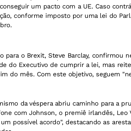
 conseguir um pacto com a UE. Caso contrá
ção, conforme imposto por uma lei do Parl
bro.
co para o Brexit, Steve Barclay, confirmou n
de do Executivo de cumprir a lei, mas reit
 fim do mês. Com este objetivo, seguem "n
timismo da véspera abriu caminho para a pr
fone com Johnson, o premiê irlandês, Leo 
um possível acordo", destacando as aresta