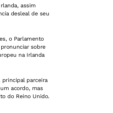
Irlanda, assim
cia desleal de seu
es, o Parlamento
e pronunciar sobre
uropeu na Irlanda
 principal parceira
r um acordo, mas
sto do Reino Unido.