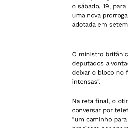
o sábado, 19, para
uma nova prorroga
adotada em setem
O ministro britâni
deputados a vonta
deixar o bloco no
intensas".
Na reta final, o o
conversar por tele
"um caminho para 