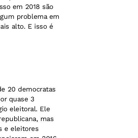
esso em 2018 são
algum problema em
ais alto. E isso é
 de 20 democratas
por quase 3
o eleitoral. Ele
republicana, mas
 e eleitores