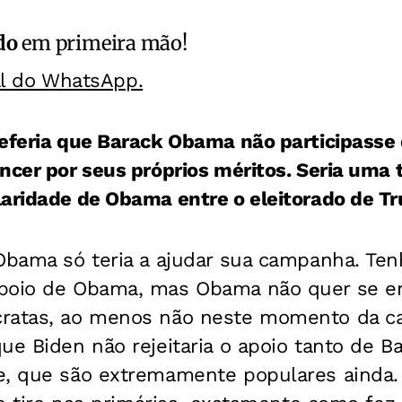
do
em primeira mão!
al do WhatsApp.
referia que Barack Obama não participass
ncer por seus próprios méritos. Seria uma t
laridade de Obama entre o eleitorado de T
 Obama só teria a ajudar sua campanha. Te
poio de Obama, mas Obama não quer se env
cratas, ao menos não neste momento da 
ue Biden não rejeitaria o apoio tanto de 
e, que são extremamente populares ainda