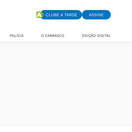
CLUBE A TARDE
ASSINE
POLÍCIA
O CARRASCO
EDIÇÃO DIGITAL