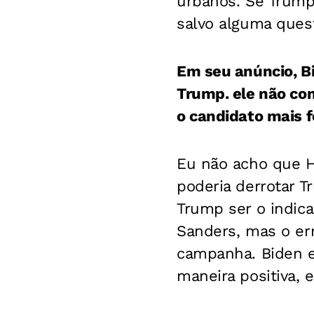
urbanos. Se Trump 
salvo alguma ques
Em seu anúncio, Bid
Trump. ele não com
o candidato mais f
Eu não acho que H
poderia derrotar 
Trump ser o indica
Sanders, mas o err
campanha. Biden e
maneira positiva, 