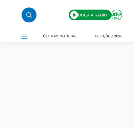
OUÇA A RÁDIO
ÚLTIMAS NOTÍCIAS
ELEIÇÕES 2026