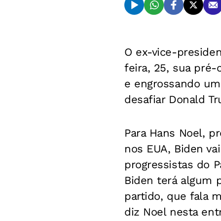
O ex-vice-preside
feira, 25, sua pré
e engrossando uma
desafiar Donald T
Para Hans Noel, pr
nos EUA, Biden vai
progressistas do P
Biden terá algum p
partido, que fala 
diz Noel nesta ent