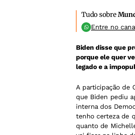
Tudo sobre
Mun
Entre no can
Biden disse que p
porque ele quer ve
legado e a impopu
A participação de
que Biden pediu a
interna dos Demo
tenho certeza de q
quanto de Michell