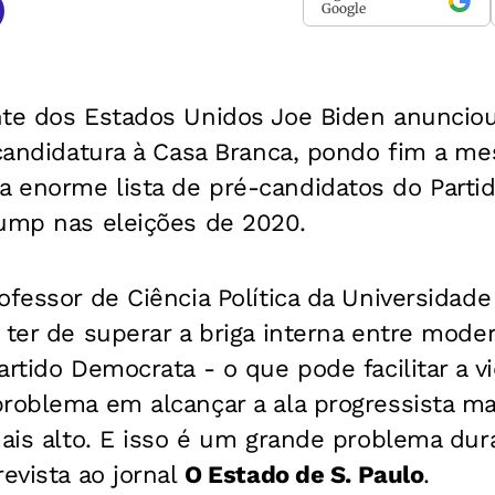
Google
nte dos Estados Unidos Joe Biden anunciou
-candidatura à Casa Branca, pondo fim a me
 enorme lista de pré-candidatos do Parti
rump nas eleições de 2020.
ofessor de Ciência Política da Universidad
 ter de superar a briga interna entre mode
artido Democrata - o que pode facilitar a 
roblema em alcançar a ala progressista mai
mais alto. E isso é um grande problema dura
revista ao jornal
O Estado de S. Paulo
.