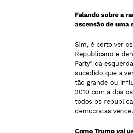
Falando sobre a r
ascensão de uma e
Sim, é certo ver os
Republicano e den
Party" da esquerd
sucedido que a ver
tão grande ou infl
2010 com a dos os
todos os republic
democratas vence
Como Trump vai us