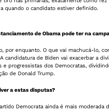
 de tiro nas primárias, exatamente como fez
 quando o candidato estiver definido.
istanciamento de Obama pode ter na camp
, por enquanto. O que vai machucá-lo, com
 A candidatura de Biden vai exacerbar a div
 e progressistas dos Democratas, dividindo
eição de Donald Trump.
ver a estas disputas?
Partido Democrata ainda é mais moderada d