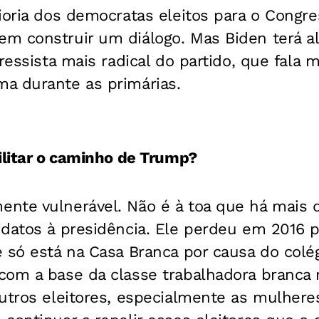
aioria dos democratas eleitos para o Congr
m construir um diálogo. Mas Biden terá 
ressista mais radical do partido, que fala m
a durante as primárias.
ilitar o caminho de Trump?
nte vulnerável. Não é à toa que há mais
idatos à presidência. Ele perdeu em 2016 
 só está na Casa Branca por causa do colégi
com a base da classe trabalhadora branca 
utros eleitores, especialmente as mulheres