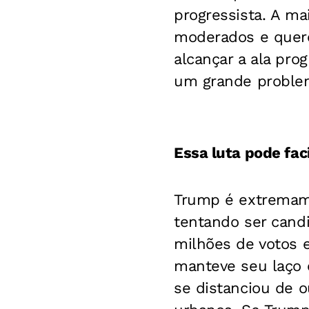
progressista. A m
moderados e quere
alcançar a ala prog
um grande problem
Essa luta pode fac
Trump é extremame
tentando ser cand
milhões de votos e
manteve seu laço 
se distanciou de o