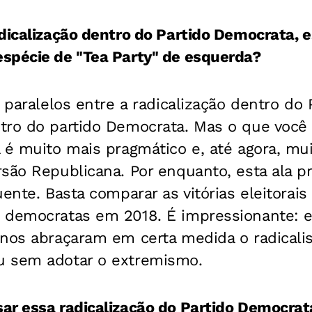
adicalização dentro do Partido Democrata,
spécie de "Tea Party" de esquerda?
 paralelos entre a radicalização dentro do 
tro do partido Democrata. Mas o que você
a é muito mais pragmático e, até agora, m
são Republicana. Por enquanto, esta ala pr
uente. Basta comparar as vitórias eleitorai
 democratas em 2018. É impressionante: 
anos abraçaram em certa medida o radicali
u sem adotar o extremismo.
ar essa radicalização do Partido Democrat