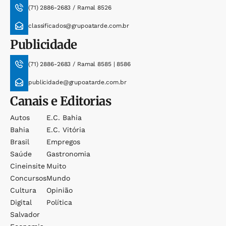
(71) 2886-2683 / Ramal 8526
classificados@grupoatarde.com.br
Publicidade
(71) 2886-2683 / Ramal 8585 | 8586
publicidade@grupoatarde.com.br
Canais e Editorias
Autos
E.c. Bahia
Bahia
E.c. Vitória
Brasil
Empregos
Saúde
Gastronomia
Cineinsite
Muito
Concursos
Mundo
Cultura
Opinião
Digital
Política
Salvador