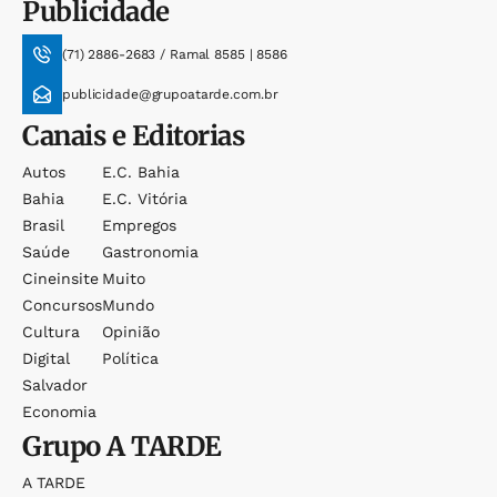
Publicidade
(71) 2886-2683 / Ramal 8585 | 8586
publicidade@grupoatarde.com.br
Canais e Editorias
Autos
E.c. Bahia
Bahia
E.c. Vitória
Brasil
Empregos
Saúde
Gastronomia
Cineinsite
Muito
Concursos
Mundo
Cultura
Opinião
Digital
Política
Salvador
Economia
Grupo
A TARDE
A TARDE