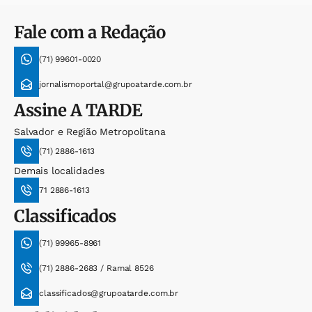
Fale com a Redação
(71) 99601-0020
jornalismoportal@grupoatarde.com.br
Assine
A TARDE
Salvador e Região Metropolitana
(71) 2886-1613
Demais localidades
71 2886-1613
Classificados
(71) 99965-8961
(71) 2886-2683 / Ramal 8526
classificados@grupoatarde.com.br