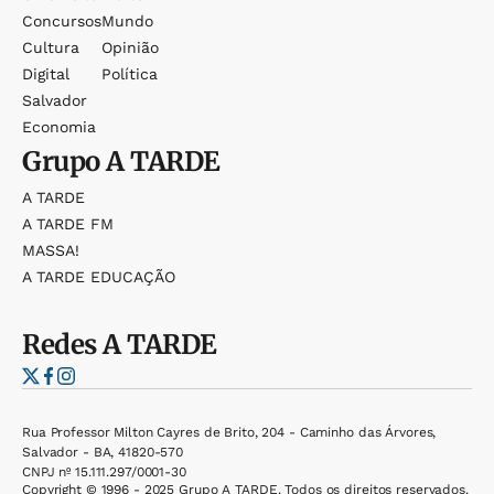
Concursos
Mundo
Cultura
Opinião
Digital
Política
Salvador
Economia
Grupo
A TARDE
A TARDE
A TARDE FM
MASSA!
A TARDE EDUCAÇÃO
Redes
A TARDE
Rua Professor Milton Cayres de Brito, 204 - Caminho das Árvores,
Salvador - BA, 41820-570
CNPJ nº 15.111.297/0001-30
Copyright © 1996 - 2025 Grupo A TARDE. Todos os direitos reservados.