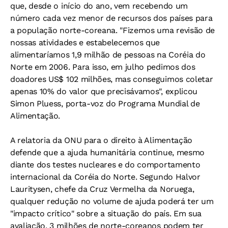
que, desde o início do ano, vem recebendo um
número cada vez menor de recursos dos países para
a população norte-coreana. "Fizemos uma revisão de
nossas atividades e estabelecemos que
alimentaríamos 1,9 milhão de pessoas na Coréia do
Norte em 2006. Para isso, em julho pedimos dos
doadores US$ 102 milhões, mas conseguimos coletar
apenas 10% do valor que precisávamos", explicou
Simon Pluess, porta-voz do Programa Mundial de
Alimentação.
A relatoria da ONU para o direito à Alimentação
defende que a ajuda humanitária continue, mesmo
diante dos testes nucleares e do comportamento
internacional da Coréia do Norte. Segundo Halvor
Lauritysen, chefe da Cruz Vermelha da Noruega,
qualquer redução no volume de ajuda poderá ter um
"impacto crítico" sobre a situação do país. Em sua
avaliação, 3 milhões de norte-coreanos podem ter