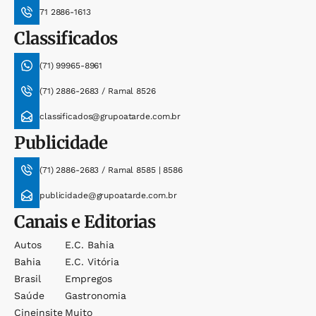
71 2886-1613
Classificados
(71) 99965-8961
(71) 2886-2683 / Ramal 8526
classificados@grupoatarde.com.br
Publicidade
(71) 2886-2683 / Ramal 8585 | 8586
publicidade@grupoatarde.com.br
Canais e Editorias
Autos
E.c. Bahia
Bahia
E.c. Vitória
Brasil
Empregos
Saúde
Gastronomia
Cineinsite
Muito