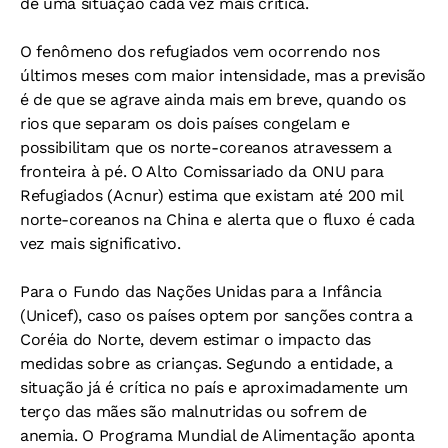
de uma situação cada vez mais crítica.
O fenômeno dos refugiados vem ocorrendo nos
últimos meses com maior intensidade, mas a previsão
é de que se agrave ainda mais em breve, quando os
rios que separam os dois países congelam e
possibilitam que os norte-coreanos atravessem a
fronteira à pé. O Alto Comissariado da ONU para
Refugiados (Acnur) estima que existam até 200 mil
norte-coreanos na China e alerta que o fluxo é cada
vez mais significativo.
Para o Fundo das Nações Unidas para a Infância
(Unicef), caso os países optem por sanções contra a
Coréia do Norte, devem estimar o impacto das
medidas sobre as crianças. Segundo a entidade, a
situação já é crítica no país e aproximadamente um
terço das mães são malnutridas ou sofrem de
anemia. O Programa Mundial de Alimentação aponta