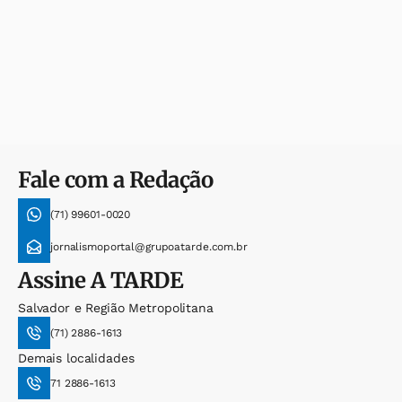
Fale com a Redação
(71) 99601-0020
jornalismoportal@grupoatarde.com.br
Assine
A TARDE
Salvador e Região Metropolitana
(71) 2886-1613
Demais localidades
71 2886-1613