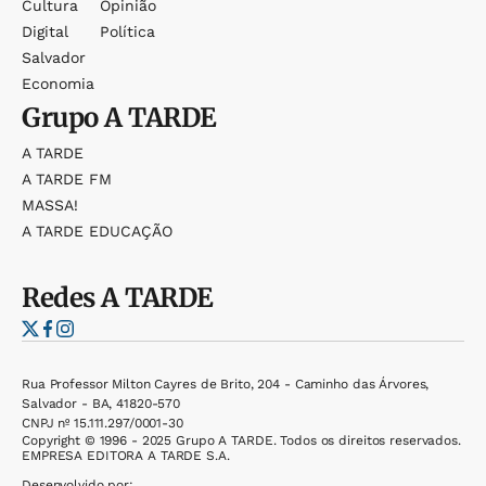
Cultura
Opinião
Digital
Política
Salvador
Economia
Grupo
A TARDE
A TARDE
A TARDE FM
MASSA!
A TARDE EDUCAÇÃO
Redes
A TARDE
Rua Professor Milton Cayres de Brito, 204 - Caminho das Árvores,
Salvador - BA, 41820-570
CNPJ nº 15.111.297/0001-30
Copyright © 1996 - 2025 Grupo A TARDE. Todos os direitos reservados.
EMPRESA EDITORA A TARDE S.A.
Desenvolvido por: