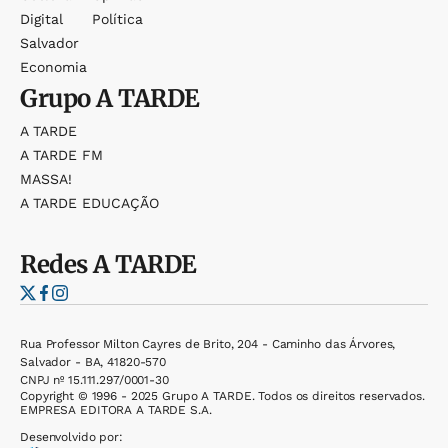
Digital
Política
Salvador
Economia
Grupo
A TARDE
A TARDE
A TARDE FM
MASSA!
A TARDE EDUCAÇÃO
Redes
A TARDE
Rua Professor Milton Cayres de Brito, 204 - Caminho das Árvores,
Salvador - BA, 41820-570
CNPJ nº 15.111.297/0001-30
Copyright © 1996 - 2025 Grupo A TARDE. Todos os direitos reservados.
EMPRESA EDITORA A TARDE S.A.
Desenvolvido por: