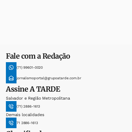
Fale com a Redação
(71) 99601-0020
jornalismoportal@grupoatarde.com.br
Assine
A TARDE
Salvador e Região Metropolitana
(71) 2886-1613
Demais localidades
71 2886-1613