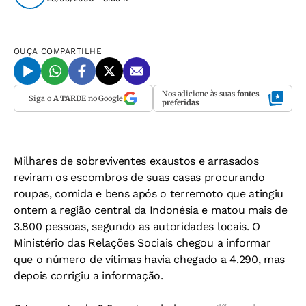
OUÇA
COMPARTILHE
Nos adicione às suas
fontes
Siga o
A TARDE
no Google
preferidas
Milhares de sobreviventes exaustos e arrasados
reviram os escombros de suas casas procurando
roupas, comida e bens após o terremoto que atingiu
ontem a região central da Indonésia e matou mais de
3.800 pessoas, segundo as autoridades locais. O
Ministério das Relações Sociais chegou a informar
que o número de vítimas havia chegado a 4.290, mas
depois corrigiu a informação.