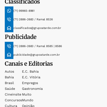
Classificados
(71) 99965-8961
(71) 2886-2683 / Ramal 8526
classificados@grupoatarde.com.br
Publicidade
(71) 2886-2683 / Ramal 8585 | 8586
publicidade@grupoatarde.com.br
Canais e Editorias
Autos
E.c. Bahia
Bahia
E.c. Vitória
Brasil
Empregos
Saúde
Gastronomia
Cineinsite
Muito
Concursos
Mundo
Cultura
Opinião