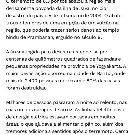
O terremoto de 6,3 pontos abalou a região mais
densamente povoada da ilha de Java, no pior
desastre do país desde o tsunami de 2004. O abalo
trouxe temores de uma erupção de um vulcão na
região, que poderia trazer sérios danos ao templo
hindu de Prambanan, erguido no século 9.
A área atingida pelo desastre estende-se por
centenas de quilômetros quadrados de fazendas e
pequenas propriedades na província de Yogyakarta. A
maior devastação ocorreu na cidade de Bantul, onde
mais de 2.400 pessoas morreram e 80% das casas
foram destruídas.
Milhares de pessoas passaram a noite ao relento, nas
ruas ou nos campos de arroz. As linhas telefônicas e
de energia elétrica estavam cortadas em muitas
áreas, o que ajudava a alimentar o pânico, além dos
tremores adicionais sentidos após o terremoto. Cerca