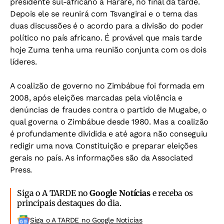
presidente sul-africano a Harare, no final da tarde.
Depois ele se reunirá com Tsvangirai e o tema das
duas discussões é o acordo para a divisão do poder
político no país africano. É provável que mais tarde
hoje Zuma tenha uma reunião conjunta com os dois
líderes.
A coalizão de governo no Zimbábue foi formada em
2008, após eleições marcadas pela violência e
denúncias de fraudes contra o partido de Mugabe, o
qual governa o Zimbábue desde 1980. Mas a coalizão
é profundamente dividida e até agora não conseguiu
redigir uma nova Constituição e preparar eleições
gerais no país. As informações são da Associated
Press.
Siga o A TARDE no
Google Notícias
e receba os
principais destaques do dia.
Siga o A TARDE no Google Noticias