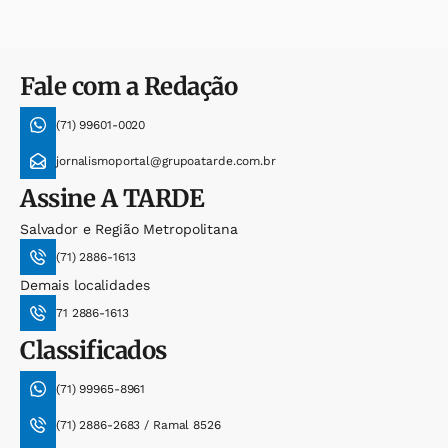
Fale com a Redação
(71) 99601-0020
jornalismoportal@grupoatarde.com.br
Assine
A TARDE
Salvador e Região Metropolitana
(71) 2886-1613
Demais localidades
71 2886-1613
Classificados
(71) 99965-8961
(71) 2886-2683 / Ramal 8526