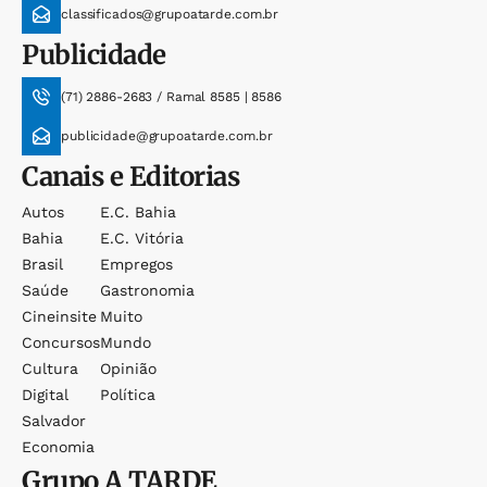
classificados@grupoatarde.com.br
Publicidade
(71) 2886-2683 / Ramal 8585 | 8586
publicidade@grupoatarde.com.br
Canais e Editorias
Autos
E.c. Bahia
Bahia
E.c. Vitória
Brasil
Empregos
Saúde
Gastronomia
Cineinsite
Muito
Concursos
Mundo
Cultura
Opinião
Digital
Política
Salvador
Economia
Grupo
A TARDE