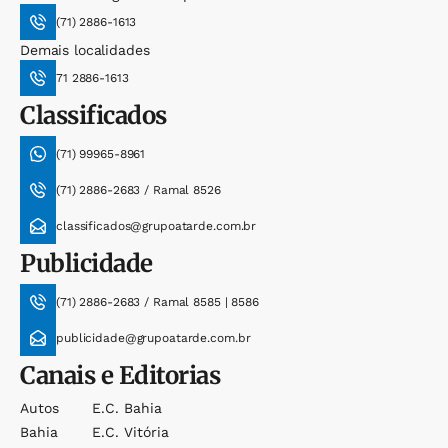
(71) 2886-1613
Demais localidades
71 2886-1613
Classificados
(71) 99965-8961
(71) 2886-2683 / Ramal 8526
classificados@grupoatarde.com.br
Publicidade
(71) 2886-2683 / Ramal 8585 | 8586
publicidade@grupoatarde.com.br
Canais e Editorias
Autos
E.c. Bahia
Bahia
E.c. Vitória