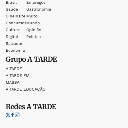
Brasil
Empregos
Saúde
Gastronomia
Cineinsite
Muito
Concursos
Mundo
Cultura
Opinião
Digital
Política
Salvador
Economia
Grupo
A TARDE
A TARDE
A TARDE FM
MASSA!
A TARDE EDUCAÇÃO
Redes
A TARDE