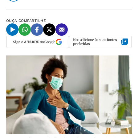
OUÇA
COMPARTILHE
Nos adicione às suas
fontes
Siga o
A TARDE
no Google
preferidas