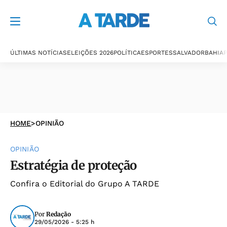
ÚLTIMAS NOTÍCIAS
ELEIÇÕES 2026
POLÍTICA
ESPORTES
SALVADOR
BAHIA
P
HOME
>
OPINIÃO
OPINIÃO
Estratégia de proteção
Confira o Editorial do Grupo A TARDE
Por
Redação
29/05/2026 - 5:25 h