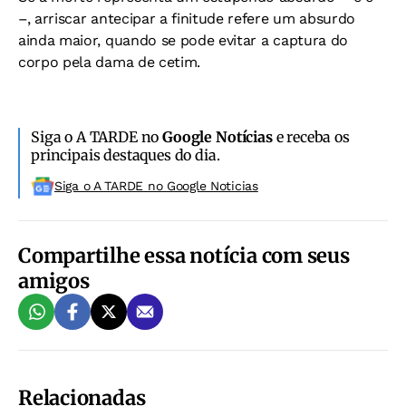
–, arriscar antecipar a finitude refere um absurdo
ainda maior, quando se pode evitar a captura do
corpo pela dama de cetim.
Siga o A TARDE no
Google Notícias
e receba os
principais destaques do dia.
Siga o A TARDE no Google Noticias
Compartilhe essa notícia com seus
amigos
Relacionadas