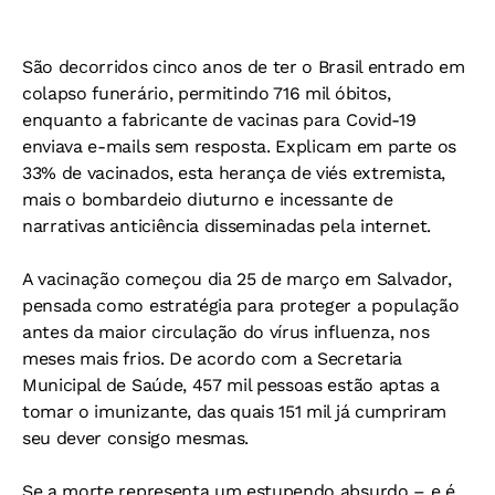
São decorridos cinco anos de ter o Brasil entrado em
colapso funerário, permitindo 716 mil óbitos,
enquanto a fabricante de vacinas para Covid-19
enviava e-mails sem resposta. Explicam em parte os
33% de vacinados, esta herança de viés extremista,
mais o bombardeio diuturno e incessante de
narrativas anticiência disseminadas pela internet.
A vacinação começou dia 25 de março em Salvador,
pensada como estratégia para proteger a população
antes da maior circulação do vírus influenza, nos
meses mais frios. De acordo com a Secretaria
Municipal de Saúde, 457 mil pessoas estão aptas a
tomar o imunizante, das quais 151 mil já cumpriram
seu dever consigo mesmas.
Se a morte representa um estupendo absurdo – e é