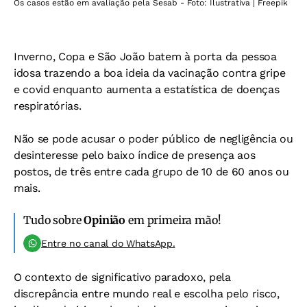
Os casos estão em avaliação pela Sesab - Foto: Ilustrativa | Freepik
Inverno, Copa e São João batem à porta da pessoa
idosa trazendo a boa ideia da vacinação contra gripe
e covid enquanto aumenta a estatística de doenças
respiratórias.
Não se pode acusar o poder público de negligência ou
desinteresse pelo baixo índice de presença aos
postos, de três entre cada grupo de 10 de 60 anos ou
mais.
Tudo sobre
Opinião
em primeira mão!
Entre no canal do WhatsApp.
O contexto de significativo paradoxo, pela
discrepância entre mundo real e escolha pelo risco,