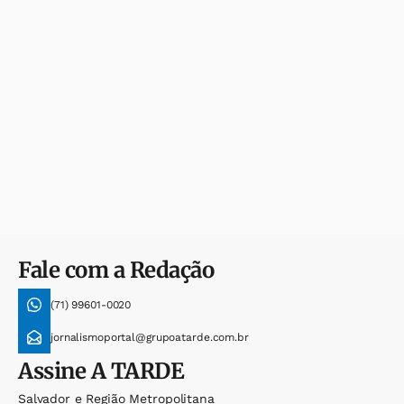
Fale com a Redação
(71) 99601-0020
jornalismoportal@grupoatarde.com.br
Assine
A TARDE
Salvador e Região Metropolitana