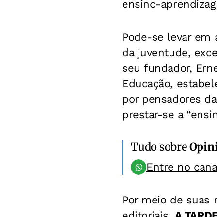
ensino-aprendizag
Pode-se levar em 
da juventude, exce
seu fundador, Erne
Educação, estabel
por pensadores da 
prestar-se a “ensin
Tudo sobre
Opin
Entre no can
Por meio de suas r
editoriais,
A TARD