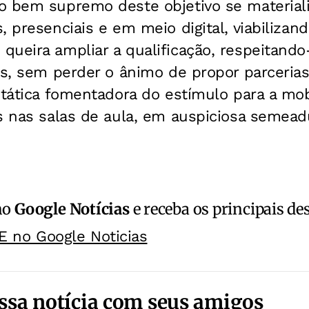
o bem supremo deste objetivo se materiali
, presenciais e em meio digital, viabiliza
ueira ampliar a qualificação, respeitando
ais, sem perder o ânimo de propor parceria
 tática fomentadora do estímulo para a mob
s nas salas de aula, em auspiciosa semead
no
Google Notícias
e receba os principais de
E no Google Noticias
ssa notícia com seus amigos