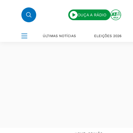
OUÇA A RÁDIO
ÚLTIMAS NOTÍCIAS
ELEIÇÕES 2026