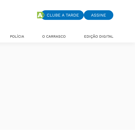
CLUBE A TARDE
ASSINE
POLÍCIA
O CARRASCO
EDIÇÃO DIGITAL