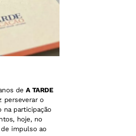
 anos de
A TARDE
z perseverar o
 na participação
ntos, hoje, no
 de impulso ao