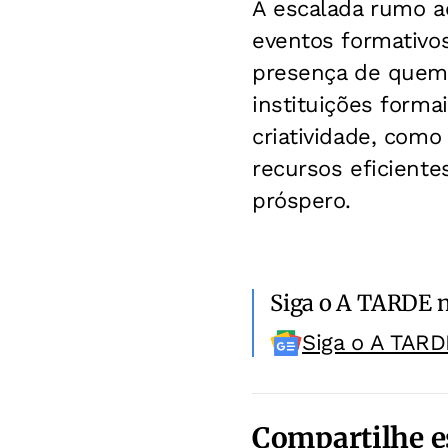
A escalada rumo a
eventos formativos
presença de quem q
instituições form
criatividade, como
recursos eficiente
próspero.
Siga o A TARDE 
Siga o A TARD
Compartilhe e