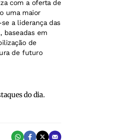
za com a oferta de
ndo uma maior
-se a liderança das
s, baseadas em
ilização de
ura de futuro
staques do dia.