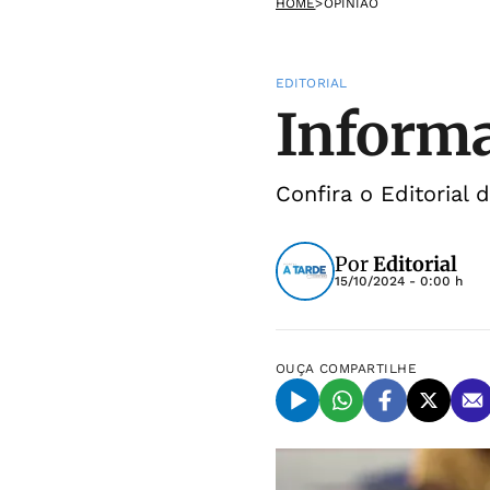
HOME
>
OPINIÃO
EDITORIAL
Informa
Confira o Editorial 
Por
Editorial
15/10/2024 - 0:00 h
OUÇA
COMPARTILHE