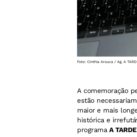
Foto: Cinthia Arouca / Ag. A TAR
A comemoração pel
estão necessariam
maior e mais longe
histórica e irrefu
programa
A TARDE