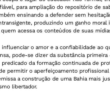
iável, para ampliação do repositório de sa
ambém ensinando a defender sem hesitaçã
intransigente, produzindo um ganho moral 
de quem acessa os conteúdos de suas mídia
influenciar o amor e a confiabilidade ao q
ensa, pode-se dizer da substância primeir
 predicado da formação continuada de pro
e permitir o aperfeiçoamento profissional
issa a construção de uma Bahia mais jus
smo libertador.