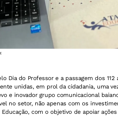
DE
o Dia do Professor e a passagem dos 112
ente unidas, em prol da cidadania, uma ve
vo e inovador grupo comunicacional baiano
tável no setor, não apenas com os investime
Educação, com o objetivo de apoiar ações