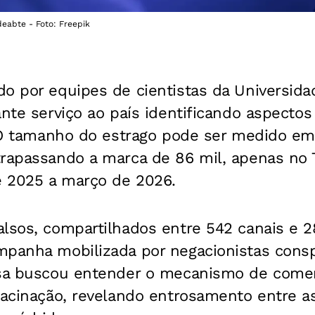
deabte - Foto: Freepik
o por equipes de cientistas da Universida
ante serviço ao país identificando aspectos
o. O tamanho do estrago pode ser medido e
trapassando a marca de 86 mil, apenas no 
e 2025 a março de 2026.
alsos, compartilhados entre 542 canais e 
mpanha mobilizada por negacionistas cons
isa buscou entender o mecanismo de comer
vacinação, revelando entrosamento entre a