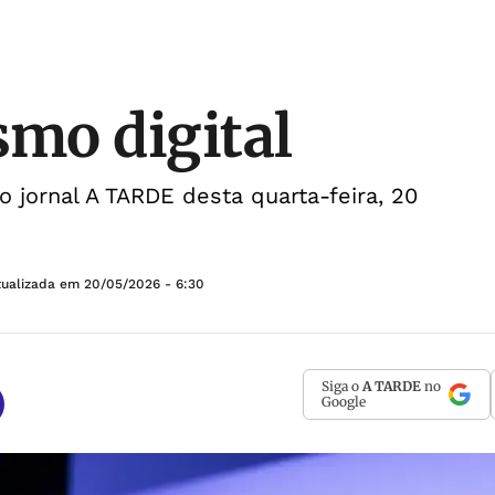
smo digital
do jornal A TARDE desta quarta-feira, 20
tualizada em
20/05/2026 - 6:30
Siga o
A TARDE
no
Google