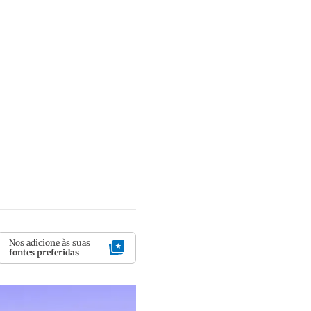
Nos adicione às suas
fontes preferidas