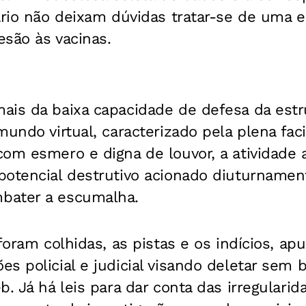
ário não deixam dúvidas tratar-se de uma e
esão às vacinas.
ais da baixa capacidade de defesa da estr
mundo virtual, caracterizado pela plena fac
com esmero e digna de louvor, a atividade 
otencial destrutivo acionado diuturnamente,
bater a escumalha.
foram colhidas, as pistas e os indícios, apu
s policial e judicial visando deletar sem 
b. Já há leis para dar conta das irregularid