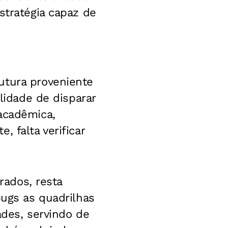
stratégia capaz de
utura proveniente
ilidade de disparar
acadêmica,
 falta verificar
rados, resta
bugs as quadrilhas
ades, servindo de