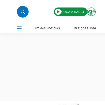
OUÇA A RÁDIO
ÚLTIMAS NOTÍCIAS
ELEIÇÕES 2026