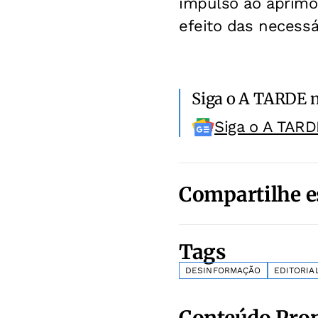
impulso ao aprimo
efeito das necessá
Siga o A TARDE 
Siga o A TARD
Compartilhe e
Tags
DESINFORMAÇÃO
EDITORIA