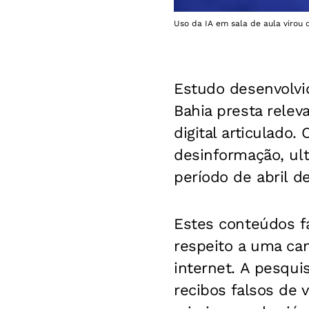
Uso da IA em sala de aula virou 
Estudo desenvolvid
Bahia presta relev
digital articulad
desinformação, ul
período de abril d
Estes conteúdos f
respeito a uma ca
internet. A pesqu
recibos falsos de 