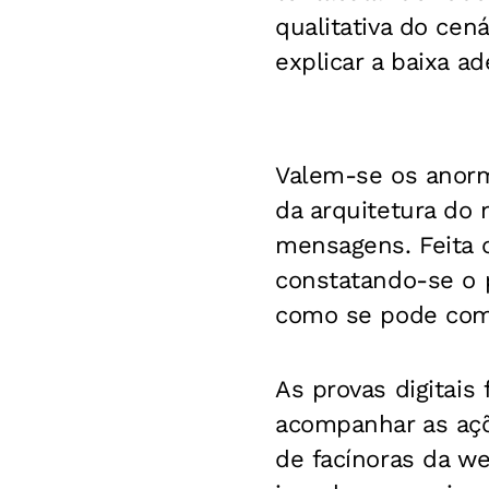
qualitativa do cen
explicar a baixa ad
Valem-se os anorm
da arquitetura do 
mensagens. Feita 
constatando-se o p
como se pode com
As provas digitais 
acompanhar as açõe
de facínoras da we