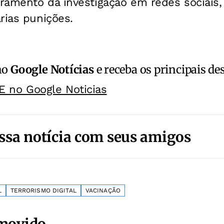
ramento da investigação em redes sociais, 
rias punições.
no
Google Notícias
e receba os principais de
E no Google Noticias
ssa notícia com seus amigos
L
TERRORISMO DIGITAL
VACINAÇÃO