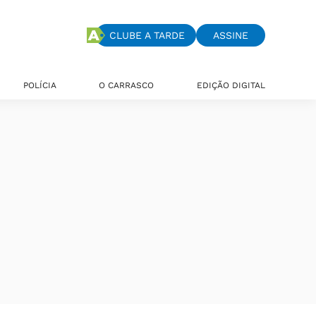
CLUBE A TARDE
ASSINE
POLÍCIA
O CARRASCO
EDIÇÃO DIGITAL