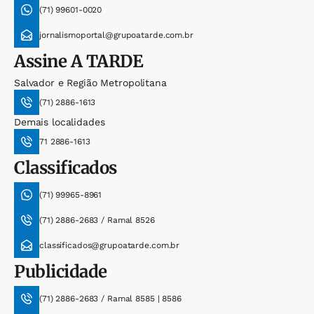
(71) 99601-0020
jornalismoportal@grupoatarde.com.br
Assine
A TARDE
Salvador e Região Metropolitana
(71) 2886-1613
Demais localidades
71 2886-1613
Classificados
(71) 99965-8961
(71) 2886-2683 / Ramal 8526
classificados@grupoatarde.com.br
Publicidade
(71) 2886-2683 / Ramal 8585 | 8586