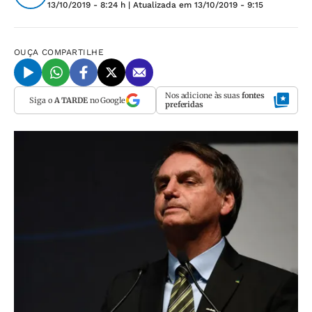
13/10/2019 - 8:24 h
| Atualizada em
13/10/2019 - 9:15
OUÇA
COMPARTILHE
Nos adicione às suas
fontes
Siga o
A TARDE
no Google
preferidas